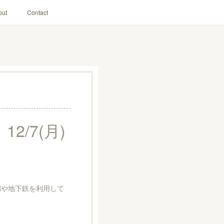
out
Contact
/7(月)
Rや地下鉄を利用して