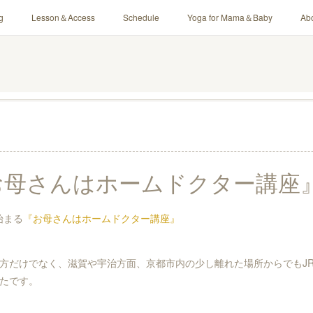
g
Lesson＆Access
Schedule
Yoga for Mama＆Baby
Ab
母さんはホームドクター講座』12
始まる
『お母さんはホームドクター講座』
方だけでなく、滋賀や宇治方面、京都市内の少し離れた場所からでもJ
たです。