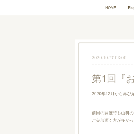
HOME
Blo
2020.10.27 03:00
第1回『お
2020年12月から再び
前回の開催時も山科の
ご参加頂く方が多かっ