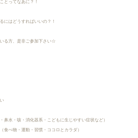
ことってなあに？！
るにはどうすればいいの？！
いる方、是非ご参加下さい☆
い
・鼻水・咳・消化器系・こどもに生じやすい症状など）
（食べ物・運動・習慣・ココロとカラダ）