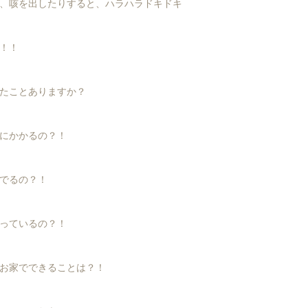
、咳を出したりすると、ハラハラドキドキ
！！
たことありますか？
にかかるの？！
でるの？！
っているの？！
お家でできることは？！