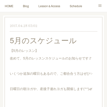
HOME
Blog
Lesson＆Access
Schedule
Yoga for Mama＆Baby
About
Contact
2017.04.28 03:02
5月のスケジュール
【5月のレッスン】
改めて、5月のレッスンスケジュールのお知らせです🚩
いくつか追加の曜日もあるので、ご都合合う方はぜひ✨
日曜日の朝ヨガや、産後子連れヨガも開催します(^^)🌿