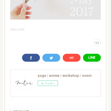
お知らせ
(
92
)
yoga / aroma / workshop / event
フォロー