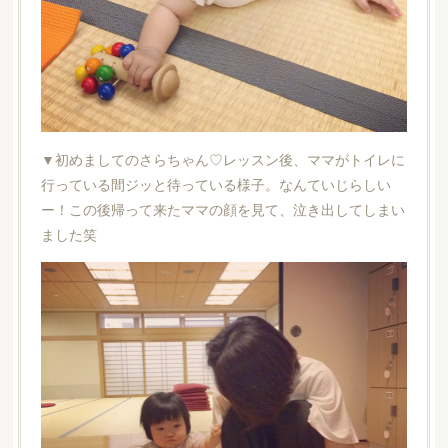
▼初めましてのさらちゃん♡レッスン後、ママがトイレに
行っている間ジッと待っている様子。なんていじらしい
ー！この後帰って来たママの顔を見て、泣き出してしまい
ました笑