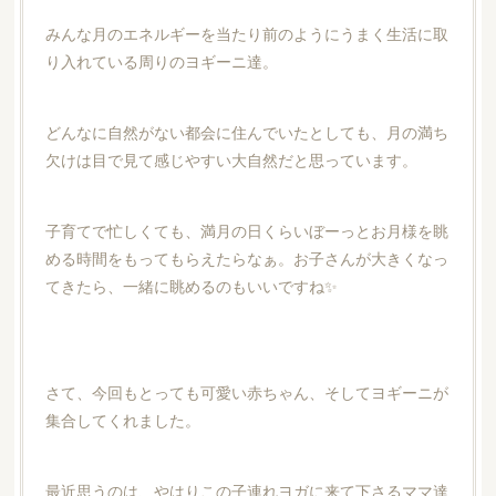
みんな月のエネルギーを当たり前のようにうまく生活に取
り入れている周りのヨギーニ達。
どんなに自然がない都会に住んでいたとしても、月の満ち
欠けは目で見て感じやすい大自然だと思っています。
子育てで忙しくても、満月の日くらいぼーっとお月様を眺
める時間をもってもらえたらなぁ。お子さんが大きくなっ
てきたら、一緒に眺めるのもいいですね✨
さて、今回もとっても可愛い赤ちゃん、そしてヨギーニが
集合してくれました。
最近思うのは、やはりこの子連れヨガに来て下さるママ達