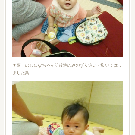
▼癒しのじゅなちゃん♡後進のみのずり這いで動いてはり
ました笑