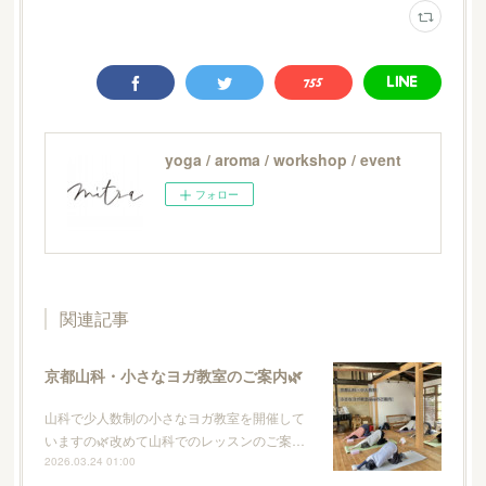
yoga / aroma / workshop / event
フォロー
関連記事
京都山科・小さなヨガ教室のご案内🌿
山科で少人数制の小さなヨガ教室を開催して
いますの🌿改めて山科でのレッスンのご案…
2026.03.24 01:00