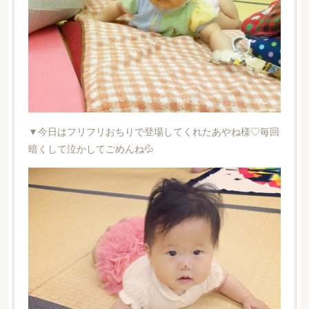
▼今日はフリフリおちりで登場してくれたあやね様♡毎回
暗くして泣かしてごめんね💦