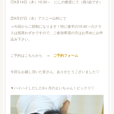
①9月14日（木）10:30～ にしの教室にて（残1組です）
②9月27日（水）アスニー山科にて
→今回から二部制になります！特に後半の10:40～のクラ
スは残席わずかですので、ご参加希望の方はお早めにお申
込み下さい。
ご予約はこちらから →
ご予約フォーム
今回もお越し頂いた皆さん、ありがとうございました♡
▼ハイハイしだした6ヶ月のえいちゃん！ビックリ♡