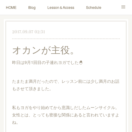
HOME
Blog
Lesson＆Access
Schedule
Yoga for Mama＆Baby
About
Contact
2017.09.07 02:31
オカンが主役。
昨日は9月1回目の子連れヨガでした🐣
たまたま満月だったので、レッスン前には少し満月のお話
もさせて頂きました。
私もヨガをやり始めてから意識しだしたムーンサイクル。
女性とは、とっても密接な関係にあると言われていますよ
ね。