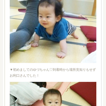
▼初めましてのゆづちゃん♡到着時から場所見知りもせず
お利口さんでした！