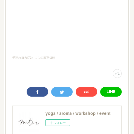
子連れヨガ
(
72
)
にしの教室
(
26
)
yoga / aroma / workshop / event
フォロー