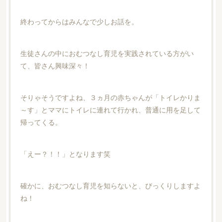
終わってからはみんなで少しお話を。
生徒さんの中におむつなし育児を実践されている方がい
て、皆さん興味深々！
そりゃそうですよね、３ヵ月の赤ちゃんが「トイレかりま
～す」とママにトイレに連れて行かれ、普通に用を足して
帰ってくる。
「えー？！！」となります笑
確かに、おむつなし育児を知らないと、びっくりしますよ
ね！