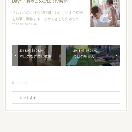
Day1／おやこのごほうび時間
『おやこのごほうび時間』おかげさまで初回
を無事に開催することができました🌿おや…
2025.09.20 01:00
2018.07.28 08:01
2018.07.15 04:03
本日のなぎつじ教室
今日の朝ヨガ
0
コメント