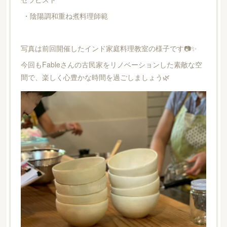
・陰陽調和重ね煮料理師範
写真は前回開催したインド家庭料理教室の様子です📷✨
今回もFableさんの古民家をリノベーションした素敵な空
間で、楽しく心豊かな時間を過ごしましょう🌿