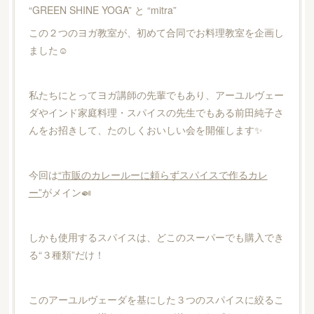
“GREEN SHINE YOGA” と “mitra”
この２つのヨガ教室が、初めて合同でお料理教室を企画し
ました☺️
私たちにとってヨガ講師の先輩でもあり、アーユルヴェー
ダやインド家庭料理・スパイスの先生でもある前田純子さ
んをお招きして、たのしくおいしい会を開催します✨
今回は
“市販のカレールーに頼らずスパイスで作るカレ
ー”
がメイン🍛
しかも使用するスパイスは、どこのスーパーでも購入でき
る“３種類”だけ！
このアーユルヴェーダを基にした３つのスパイスに絞るこ