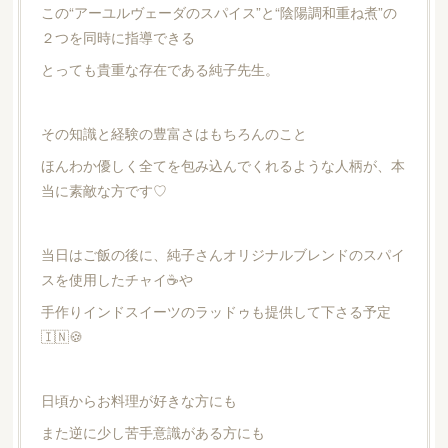
この“アーユルヴェーダのスパイス”と“陰陽調和重ね煮”の
２つを同時に指導できる
とっても貴重な存在である純子先生。
その知識と経験の豊富さはもちろんのこと
ほんわか優しく全てを包み込んでくれるような人柄が、本
当に素敵な方です♡
当日はご飯の後に、純子さんオリジナルブレンドのスパイ
スを使用したチャイ☕️や
手作りインドスイーツのラッドゥも提供して下さる予定
🇮🇳🍪
日頃からお料理が好きな方にも
また逆に少し苦手意識がある方にも