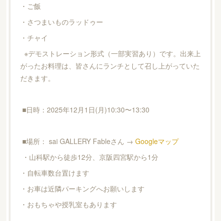
・ご飯
・さつまいものラッドゥー
・チャイ
※デモストレーション形式（一部実習あり）です。出来上
がったお料理は、皆さんにランチとして召し上がっていた
だきます。
■日時：2025年12月1日(月)10:30〜13:30
■場所： sai GALLERY Fableさん →
Googleマップ
・山科駅から徒歩12分、京阪四宮駅から1分
・自転車数台置けます
・お車は近隣パーキングへお願いします
・おもちゃや授乳室もあります