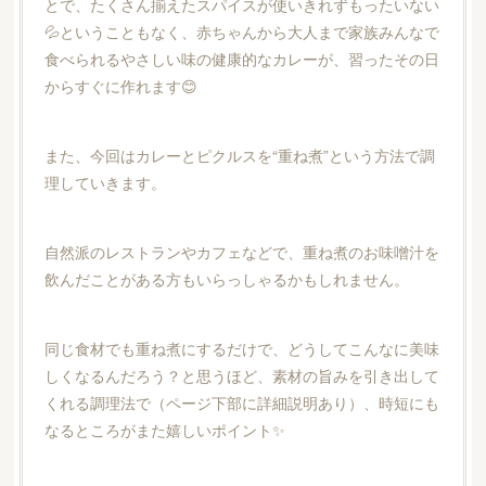
とで、たくさん揃えたスパイスが使いきれずもったいない
💦ということもなく、赤ちゃんから大人まで家族みんなで
食べられるやさしい味の健康的なカレーが、習ったその日
からすぐに作れます😊
また、今回はカレーとピクルスを“重ね煮”という方法で調
理していきます。
自然派のレストランやカフェなどで、重ね煮のお味噌汁を
飲んだことがある方もいらっしゃるかもしれません。
同じ食材でも重ね煮にするだけで、どうしてこんなに美味
しくなるんだろう？と思うほど、素材の旨みを引き出して
くれる調理法で（ページ下部に詳細説明あり）、時短にも
なるところがまた嬉しいポイント✨