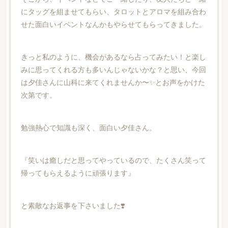
にタッグを組ませてもらい、タロットとアロマを組み合わ
せた面白いイベントなんかもやらせてもらってきました。
きっと私のように、機会があるなら占ってみたい！と楽し
みに思ってくれる方も多いんじゃないかな？と思い、今回
は夕佳さんに山科に来てくれませんか〜✨とお声をかけた
次第です。
勉強熱心で知識も深く、面白い夕佳さん。
『笑いは癒しだと思ってやっているので、たくさん笑って
帰ってもらえるように頑張ります』
と素敵なお返事を下さいました❣️