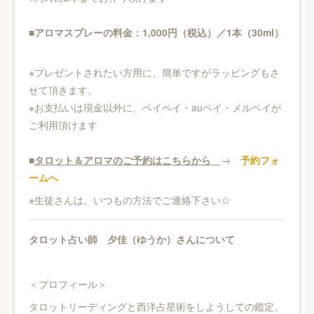
■アロマスプレーの料金：1,000円（税込）／1本（30ml）
※プレゼントされたい方用に、簡単ですがラッピングもさ
せて頂きます。
※お支払いは現金以外に、ペイペイ・auペイ・メルペイが
ご利用頂けます
■
タロット＆アロマのご予約はこちらから
→
予約フォ
ームへ
※生徒さんは、いつもの方法でご連絡下さい☆
タロット占い師 夕佳（ゆうか）さんについて
＜プロフィール＞
タロットリーディングと西洋占星術をしようしての鑑定。