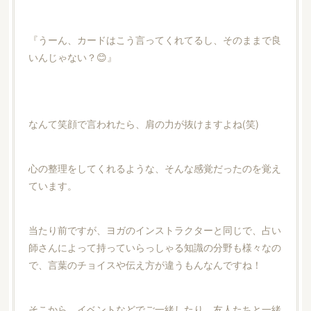
『うーん、カードはこう言ってくれてるし、そのままで良
いんじゃない？😊』
なんて笑顔で言われたら、肩の力が抜けますよね(笑)
心の整理をしてくれるような、そんな感覚だったのを覚え
ています。
当たり前ですが、ヨガのインストラクターと同じで、占い
師さんによって持っていらっしゃる知識の分野も様々なの
で、言葉のチョイスや伝え方が違うもんなんですね！
そこから、イベントなどでご一緒したり、友人たちと一緒