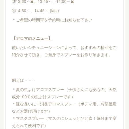
③13:30～✖️、13:45～、14:00～✖️
④14:30～、14:45～ (last)
＊ご希望の時間帯を予約時にお知らせ下さい
【アロマのメニュー】
使いたいシチュエーションによって、おすすめの精油をご
紹介させて頂き、ご自身でスプレーをお作り頂きます。
例えば・・・
＊夏の虫よけアロマスプレー（子供さんにも安心の、天然
成分100％の虫よけスプレーです）
＊嫌な臭いに！消臭アロマスプレー（ボディ用、お部屋用
などお選び頂けます）
＊マスクスプレー（マスクにシュッとひと吹！気分まで変
えられて便利です）