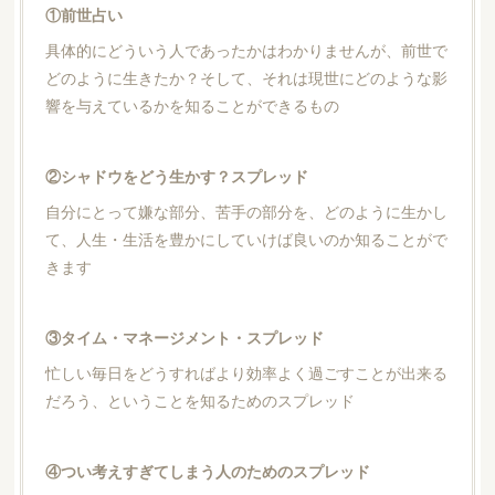
①前世占い
具体的にどういう人であったかはわかりませんが、前世で
どのように生きたか？そして、それは現世にどのような影
響を与えているかを知ることができるもの
②シャドウをどう生かす？スプレッド
自分にとって嫌な部分、苦手の部分を、どのように生かし
て、人生・生活を豊かにしていけば良いのか知ることがで
きます
③タイム・マネージメント・スプレッド
忙しい毎日をどうすればより効率よく過ごすことが出来る
だろう、ということを知るためのスプレッド
④つい考えすぎてしまう人のためのスプレッド