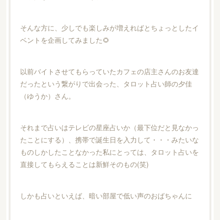
そんな方に、少しでも楽しみが増えればとちょっとしたイ
ベントを企画してみました🌻
以前バイトさせてもらっていたカフェの店主さんのお友達
だったという繋がりで出会った、タロット占い師の夕佳
（ゆうか）さん。
それまで占いはテレビの星座占いか（最下位だと見なかっ
たことにする）、携帯で誕生日を入力して・・・みたいな
ものしかしたことなかった私にとっては、タロット占いを
直接してもらえることは新鮮そのもの(笑)
しかも占いといえば、暗い部屋で低い声のおばちゃんに