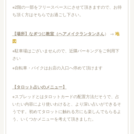
※2階の一部をフリースペースにさせて頂きますので、お待
ち頂く方はそちらでお過ごし下さい。
【場所】なぎつじ教室（ヘアメイクランタンさん
） →
地
図
※駐車場はございませんので、近隣パーキングをご利用下
さい
※自転車・バイクはお店の入口へ停めて頂けます
【タロット占いのメニュー】
※スプレッドとはタロットカードの配置方法だそうで、占
いたい内容により使いわけると、より深い占いができるそ
うです。初めてタロットに触れる方にも楽しんでもらるよ
う、いくつかメニューを考えて頂きました。