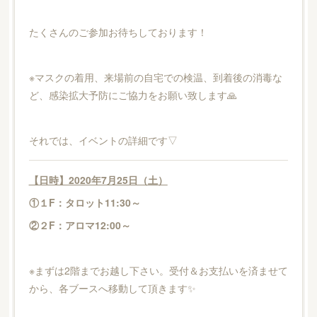
たくさんのご参加お待ちしております！
※マスクの着用、来場前の自宅での検温、到着後の消毒な
ど、感染拡大予防にご協力をお願い致します🙏
それでは、イベントの詳細です▽
【日時】2020年7月25日（土
）
①１F：タロット11:30～
②２F：アロマ12:00～
※まずは2階までお越し下さい。受付＆お支払いを済ませて
から、各ブースへ移動して頂きます✨