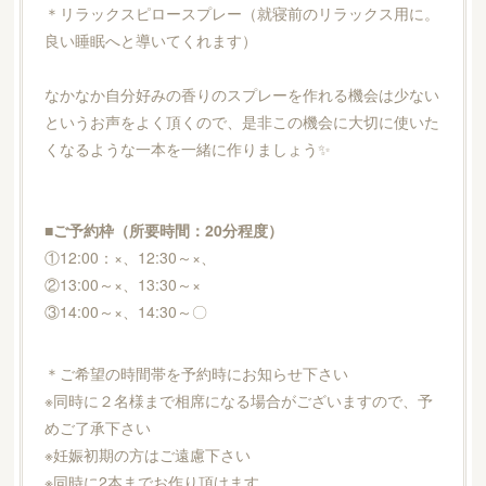
＊リラックスピロースプレー（就寝前のリラックス用に。
良い睡眠へと導いてくれます）
なかなか自分好みの香りのスプレーを作れる機会は少ない
というお声をよく頂くので、是非この機会に大切に使いた
くなるような一本を一緒に作りましょう✨
■ご予約枠（所要時間：20分程度）
①12:00：×、12:30～×、
②13:00～×、13:30～×
③14:00～×、14:30～〇
＊ご希望の時間帯を予約時にお知らせ下さい
※同時に２名様まで相席になる場合がございますので、予
めご了承下さい
※妊娠初期の方はご遠慮下さい
※同時に2本までお作り頂けます