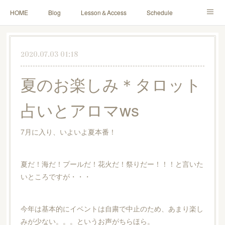
HOME
Blog
Lesson＆Access
Schedule
Yoga for Mama＆Baby
About
Contact
2020.07.03 01:18
夏のお楽しみ＊タロット
占いとアロマws
7月に入り、いよいよ夏本番！
夏だ！海だ！プールだ！花火だ！祭りだー！！！と言いた
いところですが・・・
今年は基本的にイベントは自粛で中止のため、あまり楽し
みが少ない。。。というお声がちらほら。