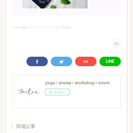
アロマ
(
30
)
イベント／ワークショップ
(
154
)
yoga / aroma / workshop / event
フォロー
関連記事