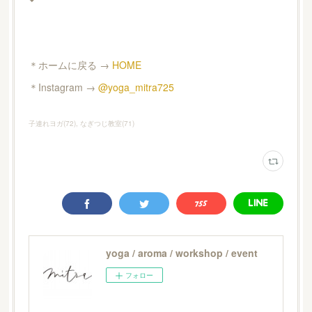
＊ホームに戻る →
HOME
＊Instagram →
@yoga_mitra725
子連れヨガ
(
72
)
なぎつじ教室
(
71
)
yoga / aroma / workshop / event
フォロー