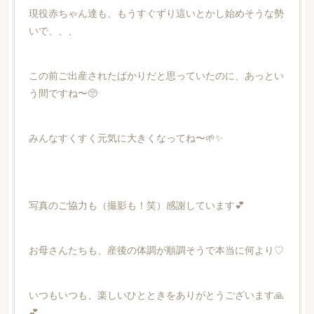
現役赤ちゃん達も、もうすぐずり這いとかし始めそうな勢
いで、、、
この前ご出産されたばかりだと思っていたのに、あっとい
う間ですね〜🥺
みんなすくすく元気に大きくなってね〜🌱✨
写真のご協力も（撮影も！笑）感謝しています💕
お母さんたちも、産後の体調が順調そうで本当に何より♡
いつもいつも、楽しいひとときをありがとうございます🙏
💕