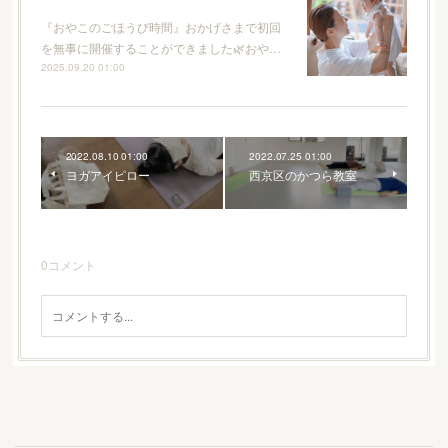
『おやこのごほうび時間』おかげさまで初回
を無事に開催することができました🌿おや…
2025.09.20 01:00
2022.08.10 01:00
2022.07.25 01:00
ヨガアイピロー
西京区のかつら教室
0
コメント