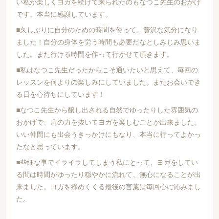
い私が楽しくヨガを続けて来られたのもなつこ先生のおかげ
です。本当に感謝しています。
■久しぶりに自分のための時間を使って、贅沢な気分になり
ました！自分の身体を労う時間も必要だなとしみじみ思いま
した。また行ける時間を作って行かせて頂きます。
■私はなつこ先生だったからこそ通いたいと思えて、毎回の
レッスンを何よりの楽しみにしていました。またお会いでき
る日を心待ちにしています！
■なつこ先生から醸し出される自然でゆったりした雰囲気の
おかげで、肩の力を抜いてヨガを楽しむことが出来ました。
いい仲間にも出会うきっかけにもなり、本当に行ってよかっ
たなと思っています。
■些細な事でイライラしてしまう私にとって、ヨガをしてい
る間は時間がゆったり穏やかに流れて、無心になることが出
来ました。ヨガを締めくくる最後の言葉は毎回心に沁みまし
た。