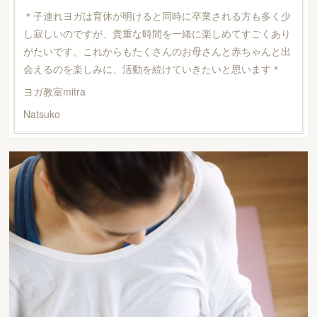
＊子連れヨガは育休が明けると同時に卒業される方も多く少
し寂しいのですが、貴重な時間を一緒に楽しめてすごくあり
がたいです。これからもたくさんのお母さんと赤ちゃんと出
会えるのを楽しみに、活動を続けていきたいと思います＊
ヨガ教室mitra
Natsuko