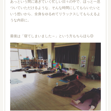
あっという間に過ぎていく忙しい日々の中で、ほっと一息
ついていただけるような、そんな時間にしてもらいたいと
いう想いから、全身をゆるめてリラックスしてもらえるよ
うな内容に。
最後は「寝てしまいました～」という方もちらほら😊