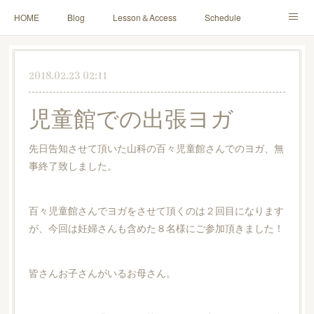
HOME
Blog
Lesson＆Access
Schedule
Yoga for Mama＆Baby
About
Contact
2018.02.23 02:11
児童館での出張ヨガ
先日告知させて頂いた山科の百々児童館さんでのヨガ、無
事終了致しました。
百々児童館さんでヨガをさせて頂くのは２回目になります
が、今回は妊婦さんも含めた８名様にご参加頂きました！
皆さんお子さんがいるお母さん。