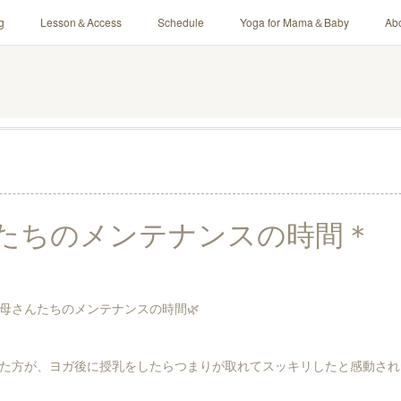
g
Lesson＆Access
Schedule
Yoga for Mama＆Baby
Ab
たちのメンテナンスの時間＊
母さんたちのメンテナンスの時間🌿
た方が、ヨガ後に授乳をしたらつまりが取れてスッキリしたと感動され