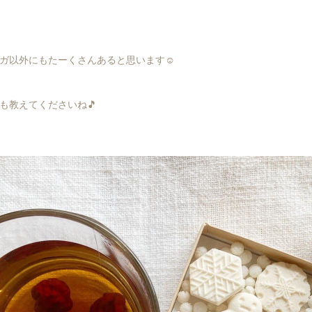
ガ以外にもたーくさんあると思います☺️
も教えてくださいね🎵