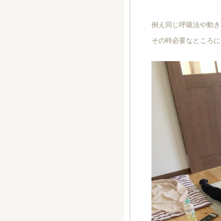
例え同じ呼吸法や動き
その時必要なところに