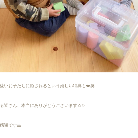
愛いお子たちに癒されるという嬉しい特典も❤️笑
る皆さん、本当にありがとうございます☺️✨
感謝です🙏