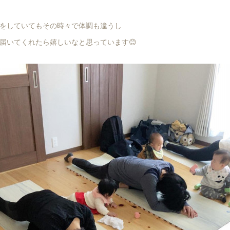
をしていてもその時々で体調も違うし
届いてくれたら嬉しいなと思っています😊