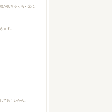
腰がめちゃくちゃ楽に
きます。
して欲しいから。