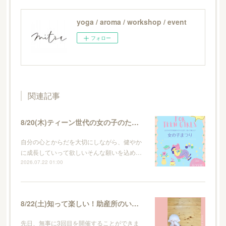
yoga / aroma / workshop / event
フォロー
関連記事
8/20(木)ティーン世代の女の子のためのイベント・女の子まつり
自分の心とからだを大切にしながら、健やか
に成長していって欲しいそんな願いを込め…
2026.07.22 01:00
8/22(土)知って楽しい！助産所のいろはvol.4
先日、無事に3回目を開催することができま