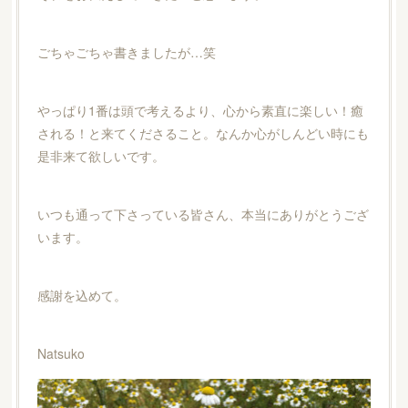
ごちゃごちゃ書きましたが…笑
やっぱり1番は頭で考えるより、心から素直に楽しい！癒
される！と来てくださること。なんか心がしんどい時にも
是非来て欲しいです。
いつも通って下さっている皆さん、本当にありがとうござ
います。
感謝を込めて。
Natsuko