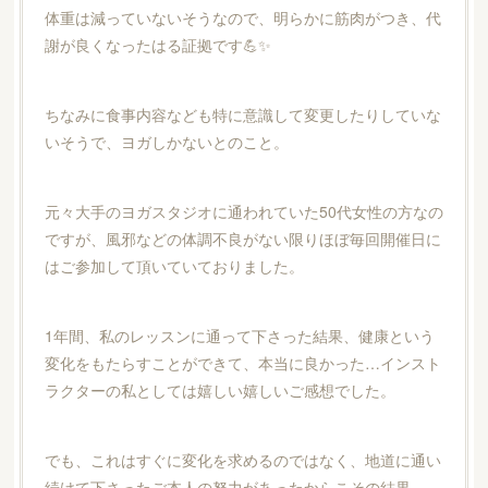
体重は減っていないそうなので、明らかに筋肉がつき、代
謝が良くなったはる証拠です💪✨
ちなみに食事内容なども特に意識して変更したりしていな
いそうで、ヨガしかないとのこと。
元々大手のヨガスタジオに通われていた50代女性の方なの
ですが、風邪などの体調不良がない限りほぼ毎回開催日に
はご参加して頂いていておりました。
1年間、私のレッスンに通って下さった結果、健康という
変化をもたらすことができて、本当に良かった…インスト
ラクターの私としては嬉しい嬉しいご感想でした。
でも、これはすぐに変化を求めるのではなく、地道に通い
続けて下さったご本人の努力があったからこその結果。