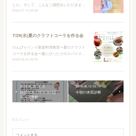
した。そして、こんなご感想をいただきま…
2026.07.16 06:59
7/29(水)夏のクラフトコーラを作る会
のんびりインド家庭料理教室〜夏のクラフト
コーラを作る会〜夏にぴったりのスパイス…
2026.06.24 06:00
2018.06.25 10:42
2018.06.12 03:10
託児付き！ママヨガ@
今朝の体質診断
百々児童館
0
コメント