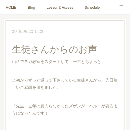
HOME
Blog
Lesson＆Access
Schedule
Yoga for Mama＆Baby
About
Contact
2018.06.22 13:20
生徒さんからのお声
山科でヨガ教室をスタートして、一年とちょっと。
当初からずっと通って下さっている生徒さんから、先日嬉
しいご感想を頂きました。
「先生、去年の夏入らなかったズボンが、ベルトが要るよ
うになったんです！」