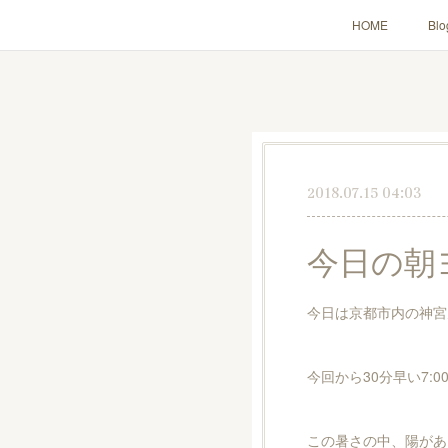
HOME
Blo
2018.07.15 04:03
今日の朝
今日は京都市内の神宮
今回から30分早い7
この暑さの中、陽があ