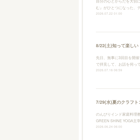
自分の心とからだを大切
む』がひとつになった、
2026.07.22 01:00
8/22(土)知って楽しい
先日、無事に3回目を開
で拝見して、お話を伺っ
2026.07.16 06:59
7/29(水)夏のクラフ
のんびりインド家庭料理
GREEN SHINE Y
2026.06.24 06:00