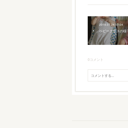
2018.07.24 07:04
ベビークラスの様
0
コメント