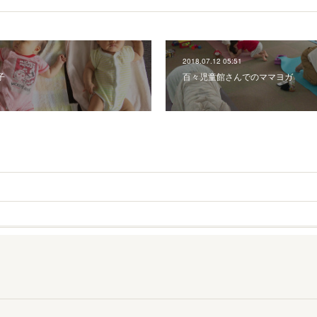
2018.07.12 05:51
子
百々児童館さんでのママヨガ