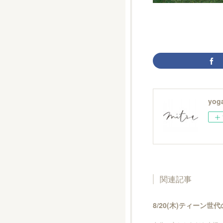
yoga
関連記事
8/20(木)ティーン