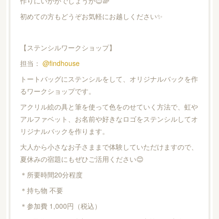
作りにいかがでしょうか😊🌈
初めての方もどうぞお気軽にお越しください✨
【ステンシルワークショップ】
担当：
@findhouse
トートバッグにステンシルをして、オリジナルバックを作
るワークショップです。
アクリル絵の具と筆を使って色をのせていく方法で、虹や
アルファベット、お名前や好きなロゴをステンシルしてオ
リジナルバックを作ります。
大人から小さなお子さままで体験していただけますので、
夏休みの宿題にもぜひご活用ください😊
＊所要時間20分程度
＊持ち物 不要
＊参加費 1,000円（税込）