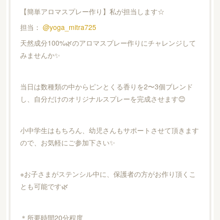
【簡単アロマスプレー作り】私が担当します☆
担当：
@yoga_mitra725
天然成分100%🌿のアロマスプレー作りにチャレンジして
みませんか✨
当日は数種類の中からピンとくる香りを2〜3個ブレンド
し、自分だけのオリジナルスプレーを完成させます😊
小中学生はもちろん、幼児さんもサポートさせて頂きます
ので、お気軽にご参加下さい✨
※お子さまがステンシル中に、保護者の方がお作り頂くこ
とも可能です🌿
＊所要時間20分程度