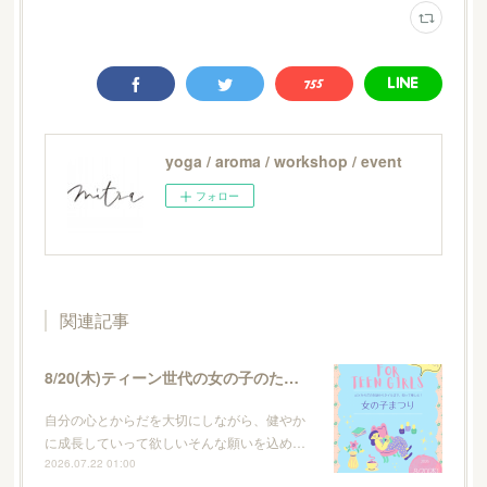
yoga / aroma / workshop / event
フォロー
関連記事
8/20(木)ティーン世代の女の子のためのイベント・女の子まつり
自分の心とからだを大切にしながら、健やか
に成長していって欲しいそんな願いを込め…
2026.07.22 01:00