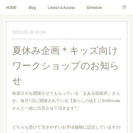
HOME
Blog
Lesson＆Access
Schedule
Yoga for Mama＆Baby
About
Contact
2023.07.16 01:00
夏休み企画＊キッズ向け
ワークショップのお知ら
せ
毎週ヨガを開催させてもらっている『まある助産所』さん
が、毎月1日に開催されている【暮らしの会】にfindhouse
さんと一緒に出店させて頂きます♡
どちらも受けて頂きやすいお手頃価格に設定していますの