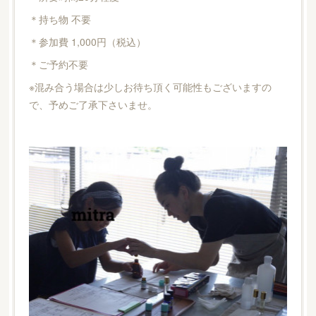
＊持ち物 不要
＊参加費 1,000円（税込）
＊ご予約不要
※混み合う場合は少しお待ち頂く可能性もございますの
で、予めご了承下さいませ。