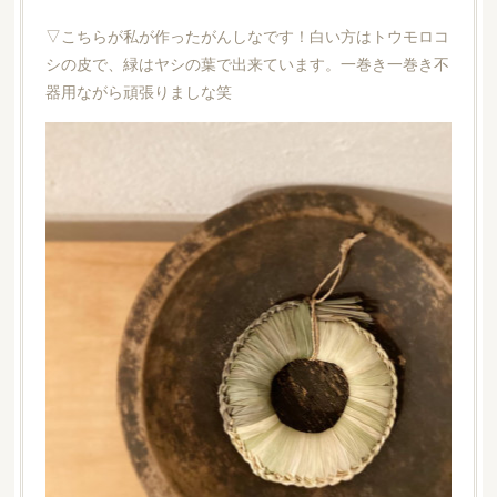
▽こちらが私が作ったがんしなです！白い方はトウモロコ
シの皮で、緑はヤシの葉で出来ています。一巻き一巻き不
器用ながら頑張りましな笑