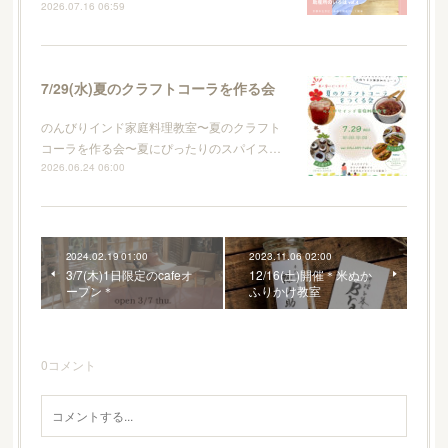
2026.07.16 06:59
7/29(水)夏のクラフトコーラを作る会
のんびりインド家庭料理教室〜夏のクラフト
コーラを作る会〜夏にぴったりのスパイス…
2026.06.24 06:00
2024.02.19 01:00
2023.11.06 02:00
3/7(木)1日限定のcafeオ
12/16(土)開催＊米ぬか
ープン＊
ふりかけ教室
0
コメント