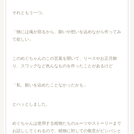
それともう一つ。
「物には魂が宿るから、願いや想いを込めながら作ってみ
て欲しい」
このめぐちゃんのこの言葉を聞いて、リースやお正月飾
り、スワッグなど色んなものを作ったことがあるけど
「私、願いを込めたことなかったかも」
とハッとしました。
めぐちゃんは使用する植物たちのルーツやストーリーまで
お話ししてくれるので、植物に対しての敬意がビシバシと