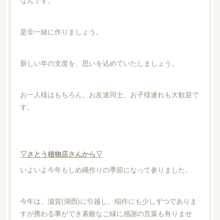
なんです。
是非一緒に作りましょう。
新しい年の支度を、思いを込めていたしましょう。
お一人様はもちろん、お友達同士、お子様連れも大歓迎で
す。
▽さとう植物店さんから▽
いよいよ今年もしめ縄作りの季節になって参りました。
今年は、滋賀(湖西)に引越し、稲作にも少しずつでありま
すが携わる事ができ素敵なご縁に感謝の言葉も有りませ