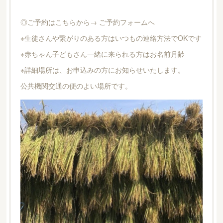
◎ご予約はこちらから→ ご予約フォームへ
※生徒さんや繋がりのある方はいつもの連絡方法でOKです
※赤ちゃん子どもさん一緒に来られる方はお名前月齢
※詳細場所は、お申込みの方にお知らせいたします。
公共機関交通の便のよい場所です。