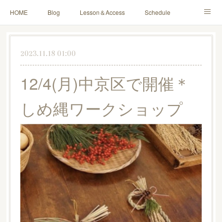
HOME
Blog
Lesson＆Access
Schedule
Yoga for Mama＆Baby
About
Contact
2023.11.18 01:00
12/4(月)中京区で開催＊
しめ縄ワークショップ