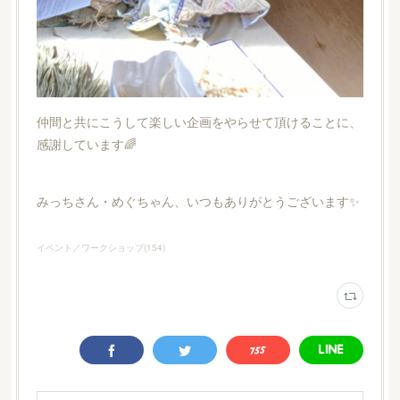
仲間と共にこうして楽しい企画をやらせて頂けることに、
感謝しています🌈
みっちさん・めぐちゃん、いつもありがとうございます✨
イベント／ワークショップ
(
154
)