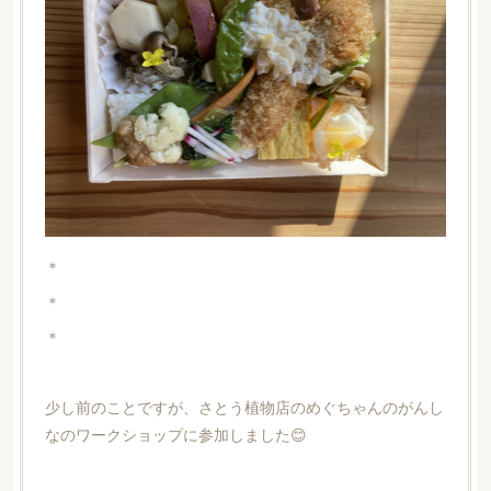
＊
＊
＊
少し前のことですが、さとう植物店のめぐちゃんのがんし
なのワークショップに参加しました😊