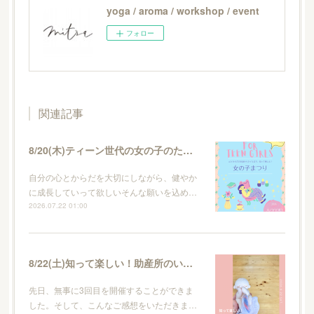
yoga / aroma / workshop / event
フォロー
関連記事
8/20(木)ティーン世代の女の子のためのイベント・女の子まつり
自分の心とからだを大切にしながら、健やか
に成長していって欲しいそんな願いを込め…
2026.07.22 01:00
8/22(土)知って楽しい！助産所のいろはvol.4
先日、無事に3回目を開催することができま
した。そして、こんなご感想をいただきま…