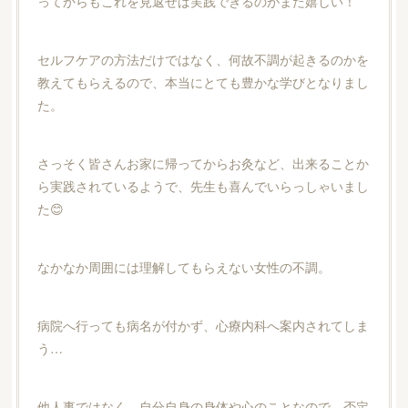
ってからもこれを見返せば実践できるのがまた嬉しい！
セルフケアの方法だけではなく、何故不調が起きるのかを
教えてもらえるので、本当にとても豊かな学びとなりまし
た。
さっそく皆さんお家に帰ってからお灸など、出来ることか
ら実践されているようで、先生も喜んでいらっしゃいまし
た😊
なかなか周囲には理解してもらえない女性の不調。
病院へ行っても病名が付かず、心療内科へ案内されてしま
う…
他人事ではなく、自分自身の身体や心のことなので、否定