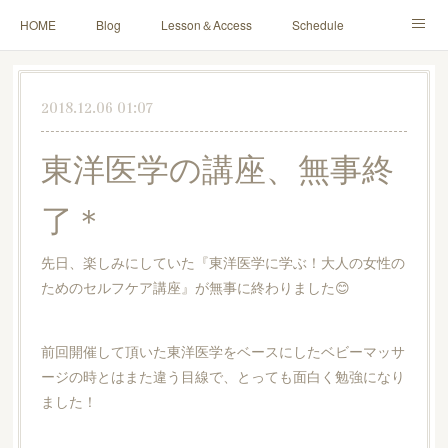
HOME
Blog
Lesson＆Access
Schedule
Yoga for Mama＆Baby
About
Contact
2018.12.06 01:07
東洋医学の講座、無事終
了＊
先日、楽しみにしていた『東洋医学に学ぶ！大人の女性の
ためのセルフケア講座』が無事に終わりました😊
前回開催して頂いた東洋医学をベースにしたベビーマッサ
ージの時とはまた違う目線で、とっても面白く勉強になり
ました！