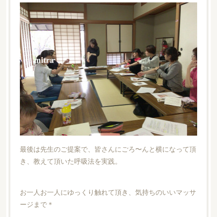
最後は先生のご提案で、皆さんにごろ〜んと横になって頂
き、教えて頂いた呼吸法を実践。
お一人お一人にゆっくり触れて頂き、気持ちのいいマッサ
ージまで＊