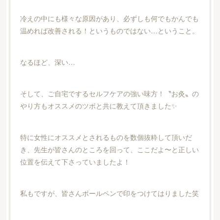
冷えの中にも様々な原因があり、必ずしも何でもかんでも
温めれば改善される！というものではない…ということ。
なるほど、深い…
そして、ご自宅でするセルフケアの強い味方！〝お灸〟の
やり方もオススメのツボと共に教えて頂きました✨
特に女性にオススメとされるものを数個抜粋して頂いだ
き、先生が皆さんのところを回って、ここだよ〜と正しい
位置を伝えて下さっていましたよ！
私もですが、皆さんボールペンで印をつけてはりました笑