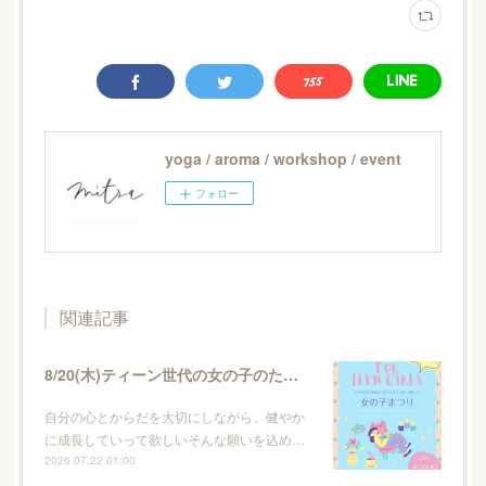
yoga / aroma / workshop / event
フォロー
関連記事
8/20(木)ティーン世代の女の子のためのイベント・女の子まつり
自分の心とからだを大切にしながら、健やか
に成長していって欲しいそんな願いを込め…
2026.07.22 01:00