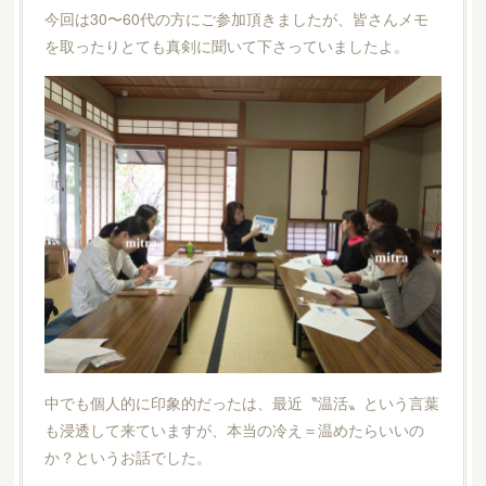
今回は30〜60代の方にご参加頂きましたが、皆さんメモ
を取ったりとても真剣に聞いて下さっていましたよ。
中でも個人的に印象的だったは、最近〝温活〟という言葉
も浸透して来ていますが、本当の冷え＝温めたらいいの
か？というお話でした。