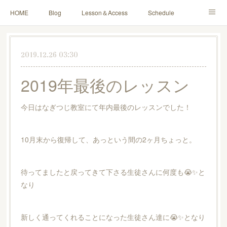
HOME
Blog
Lesson＆Access
Schedule
Yoga for Mama＆Baby
About
Contact
2019.12.26 03:30
2019年最後のレッスン
今日はなぎつじ教室にて年内最後のレッスンでした！
10月末から復帰して、あっという間の2ヶ月ちょっと。
待ってましたと戻ってきて下さる生徒さんに何度も😭✨と
なり
新しく通ってくれることになった生徒さん達に😭✨となり