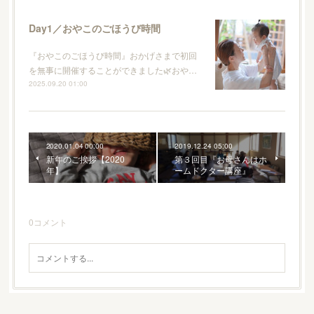
Day1／おやこのごほうび時間
『おやこのごほうび時間』おかげさまで初回
を無事に開催することができました🌿おや…
2025.09.20 01:00
2020.01.04 00:00
2019.12.24 05:00
新年のご挨拶【2020
第３回目『お母さんはホ
年】
ームドクター講座』
0
コメント