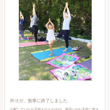
外ヨガ、無事に終了しました
心配していたお天気もなんのその。最高✨のお天気に恵ま