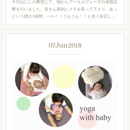
今日はにしの教室にて、朝からアーユルヴェーダの体質診
断を行いました。皆さん真剣にメモを取って下さり、あっ
という間の1時間。へ〜！！うんうん！！と色々反応し…
07
Jun
2018