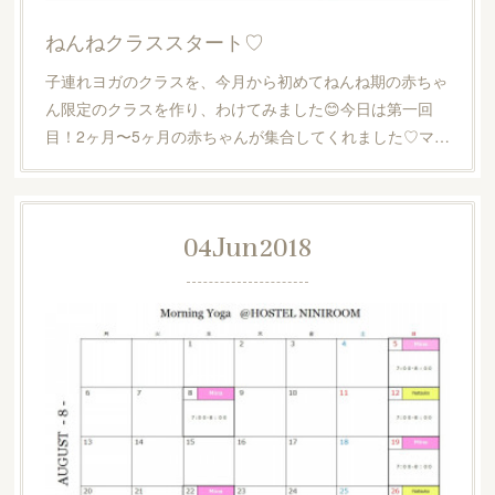
ねんねクラススタート♡
子連れヨガのクラスを、今月から初めてねんね期の赤ちゃ
ん限定のクラスを作り、わけてみました😊今日は第一回
目！2ヶ月〜5ヶ月の赤ちゃんが集合してくれました♡マ…
04
Jun
2018