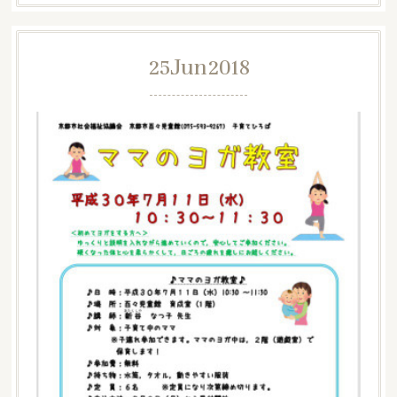
25
Jun
2018