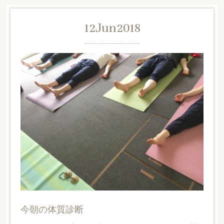
12
Jun
2018
今朝の体質診断