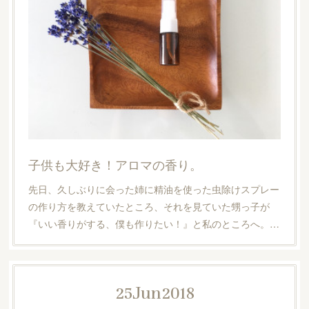
子供も大好き！アロマの香り。
先日、久しぶりに会った姉に精油を使った虫除けスプレー
の作り方を教えていたところ、それを見ていた甥っ子が
『いい香りがする、僕も作りたい！』と私のところへ。…
25
Jun
2018