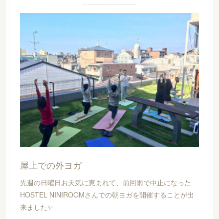
屋上での外ヨガ
先週の日曜日お天気に恵まれて、前回雨で中止になった
HOSTEL NINIROOMさんでの朝ヨガを開催することが出
来ました✨