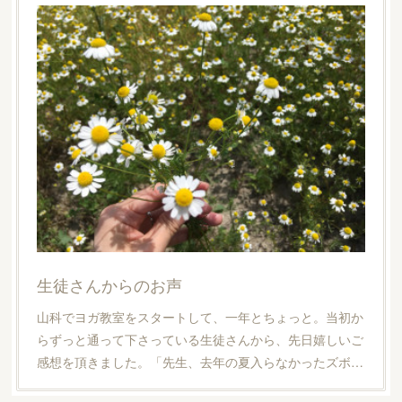
生徒さんからのお声
山科でヨガ教室をスタートして、一年とちょっと。当初か
らずっと通って下さっている生徒さんから、先日嬉しいご
感想を頂きました。「先生、去年の夏入らなかったズボ…