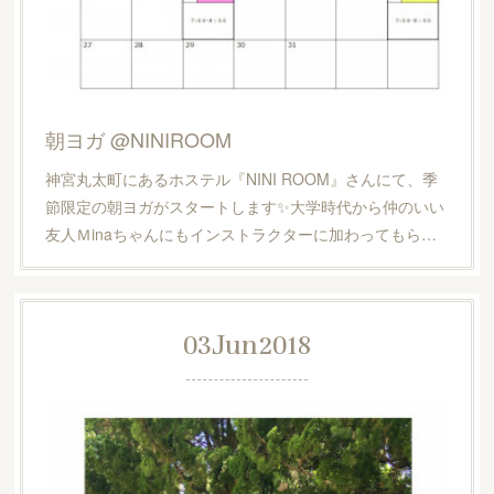
朝ヨガ @NINIROOM
神宮丸太町にあるホステル『NINI ROOM』さんにて、季
節限定の朝ヨガがスタートします✨大学時代から仲のいい
友人Ｍinaちゃんにもインストラクターに加わってもら…
03
Jun
2018