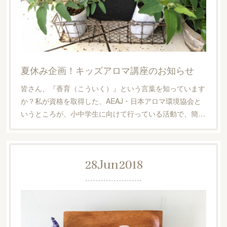
夏休み企画！キッズアロマ講座のお知らせ
皆さん、『香育（こういく）』という言葉を知っています
か？私が資格を取得した、AEAJ・日本アロマ環境協会と
いうところが、小中学生に向けて行っている活動で、簡…
28
Jun
2018