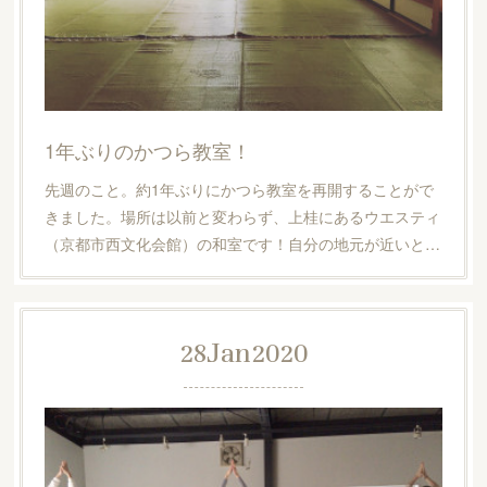
1年ぶりのかつら教室！
先週のこと。約1年ぶりにかつら教室を再開することがで
きました。場所は以前と変わらず、上桂にあるウエスティ
（京都市西文化会館）の和室です！自分の地元が近いと…
28
Jan
2020