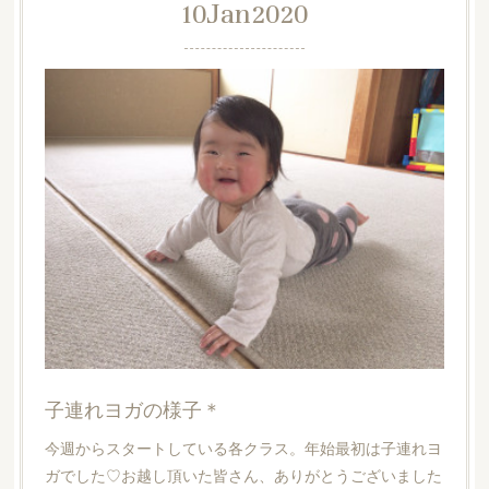
10
Jan
2020
子連れヨガの様子＊
今週からスタートしている各クラス。年始最初は子連れヨ
ガでした♡お越し頂いた皆さん、ありがとうございました