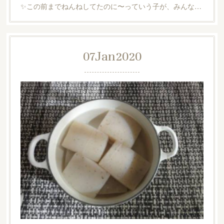
✨この前までねんねしてたのに〜っていう子が、みんな…
07
Jan
2020