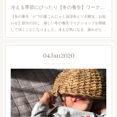
冷える季節にぴったり【冬の養生】ワークショップのご案内
【冬の養生「ビワの葉こんにゃく温湿布とツボ療法」お知
らせ】節分の日に、嬉しい冬の養生ワークショップを開催
して頂くことになりました。冷えが気になる、疲れがと…
04
Jan
2020