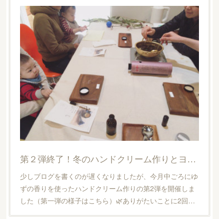
第２弾終了！冬のハンドクリーム作りとヨガ。
少しブログを書くのが遅くなりましたが、今月中ごろにゆ
ずの香りを使ったハンドクリーム作りの第2弾を開催しま
した（第一弾の様子はこちら）🌿ありがたいことに2回…