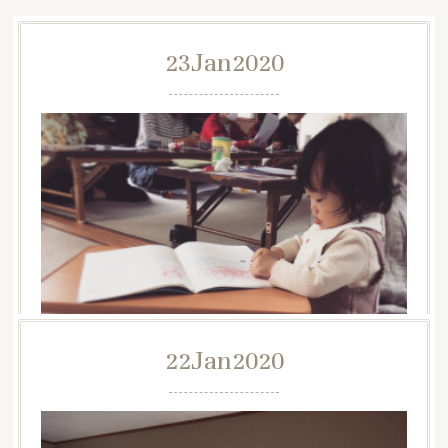
23
Jan
2020
22
Jan
2020
第4回目『お母さんはホームドクター講座』のご案内