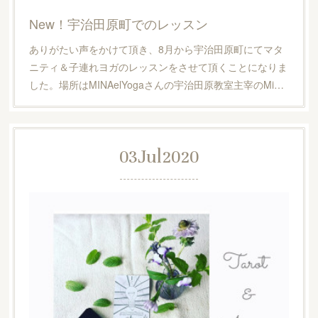
New！宇治田原町でのレッスン
ありがたい声をかけて頂き、8月から宇治田原町にてマタ
ニティ＆子連れヨガのレッスンをさせて頂くことになりま
した。場所はMINAelYogaさんの宇治田原教室主宰のMi…
03
Jul
2020