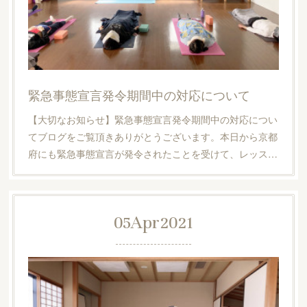
緊急事態宣言発令期間中の対応について
【大切なお知らせ】緊急事態宣言発令期間中の対応につい
てブログをご覧頂きありがとうございます。本日から京都
府にも緊急事態宣言が発令されたことを受けて、レッス…
05
Apr
2021