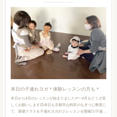
本日の子連れヨガ＊体験レッスンの方も＊
本日から4月のレッスンが始まりました🌱✨4月もどうぞ宜
しくお願いします😊本日も京都市山科区のなぎつじ教室に
て、基礎クラス＆子連れヨガの２レッスンを開催🧘‍♀️子連…