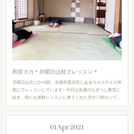
和室ヨガ＊月曜日は桂でレッスン＊
月曜日は月に2〜3回、京都市西京区にあるウエステイの和
室にてレッスンしています✨今日は先週のなぎつじ教室に
続き、桂にも体験レッスンに来てくれた方が♡終わって…
01
Apr
2021