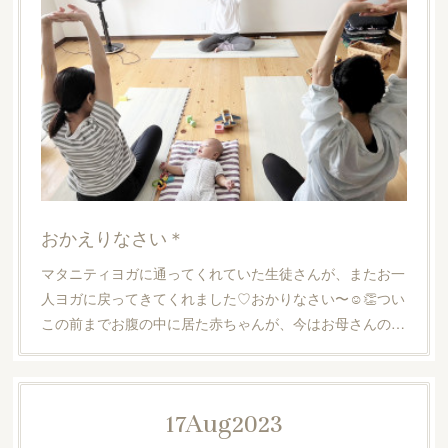
おかえりなさい＊
マタニティヨガに通ってくれていた生徒さんが、またお一
人ヨガに戻ってきてくれました♡おかりなさい〜☺️👏つい
この前までお腹の中に居た赤ちゃんが、今はお母さんの…
17
Aug
2023