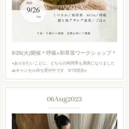
9/26(火)開催＊呼吸×和草茶ワークショップ＊
※ありがたいことに、どちらの時間帯も満席になりました
🙏キャンセル待ち受付中です 9/15現在※
06
Aug
2023