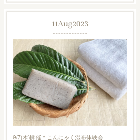
11
Aug
2023
9/7(木)開催＊こんにゃく湿布体験会