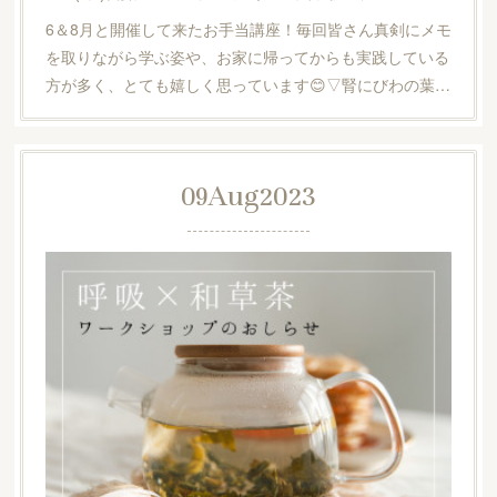
6＆8月と開催して来たお手当講座！毎回皆さん真剣にメモ
を取りながら学ぶ姿や、お家に帰ってからも実践している
方が多く、とても嬉しく思っています😊▽腎にびわの葉…
09
Aug
2023