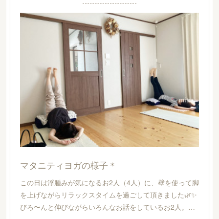
マタニティヨガの様子＊
この日は浮腫みが気になるお2人（4人）に、壁を使って脚
を上げながらリラックスタイムを過ごして頂きました🌿✨
びろ〜んと伸びながらいろんなお話をしているお2人。…