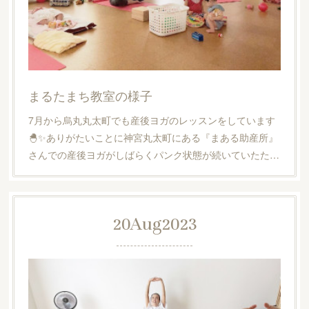
まるたまち教室の様子
7月から烏丸丸太町でも産後ヨガのレッスンをしています
🐣✨ありがたいことに神宮丸太町にある『まある助産所』
さんでの産後ヨガがしばらくパンク状態が続いていたた…
20
Aug
2023