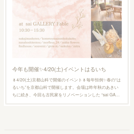
今年も開催✨4/20(土)イベントはるいち
🌷4/20(土)京都山科で開催のイベント🌷毎年恒例✨春の“は
るいち”を京都山科で開催します。会場は昨年秋のあきい
ちに続き、今回も古民家をリノベーションした “sai GA…