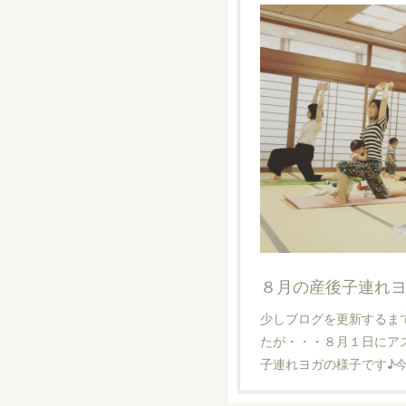
８月の産後子連れ
少しブログを更新するま
たが・・・８月１日にア
子連れヨガの様子です♪