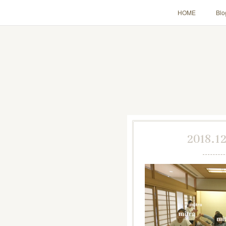
HOME
Blo
2018.12