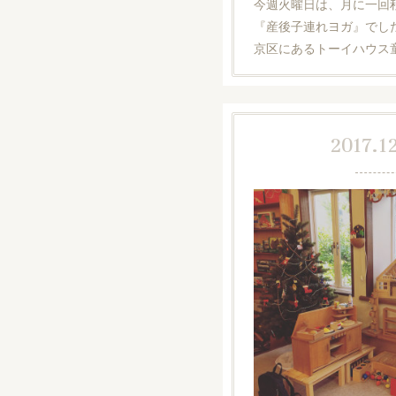
今週火曜日は、月に一回
『産後子連れヨガ』でし
京区にあるトーイハウス
2017.12