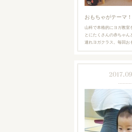
おもちゃがテーマ
山科で本格的にヨガ教室
とにたくさんの赤ちゃん
連れヨガクラス。毎回お
2017.09