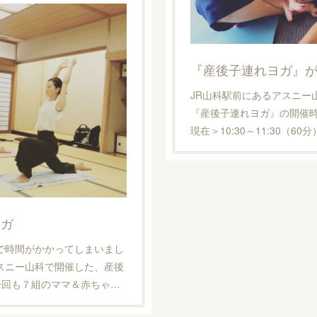
JR山科駅前にあるアスニー
『産後子連れヨガ』の開催
現在＞10:30～11:30（6
ヨガ
で時間がかかってしまいまし
スニー山科で開催した、産後
今回も７組のママ＆赤ちゃ…