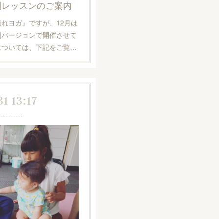
特別レッスンのご案内
れヨガ』ですが、12月は
別バージョンで開催させて
については、下記をご覧…
31 13:17