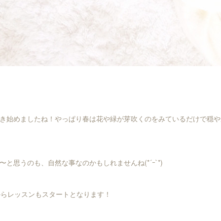
き始めましたね！やっぱり春は花や緑が芽吹くのをみているだけで穏や
と思うのも、自然な事なのかもしれませんね(*´ｰ`*)
からレッスンもスタートとなります！