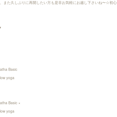
、また久しぶりに再開したい方も是非お気軽にお越し下さいね〜☆初心
▼
ha Basic
ow yoga
ha Basic ×
ow yoga