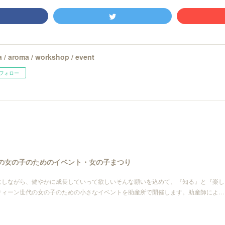
 / aroma / workshop / event
フォロー
世代の女の子のためのイベント・女の子まつり
にしながら、健やかに成長していって欲しいそんな願いを込めて、『知る』と『楽し
ティーン世代の女の子のための小さなイベントを助産所で開催します。助産師によ…