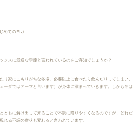
）はじめてのヨガ
ックスに最適な季節と言われているのをご存知でしょうか？
たり家にこもりがちな冬場。必要以上に食べたり飲んだりしてしまい、
ェーダではアーマと言います）が身体に溜まっていきます。しかも冬は
とともに解け出して来ることで不調に陥りやすくなるのですが、どれだ
現れる不調の症状も変わると言われています。