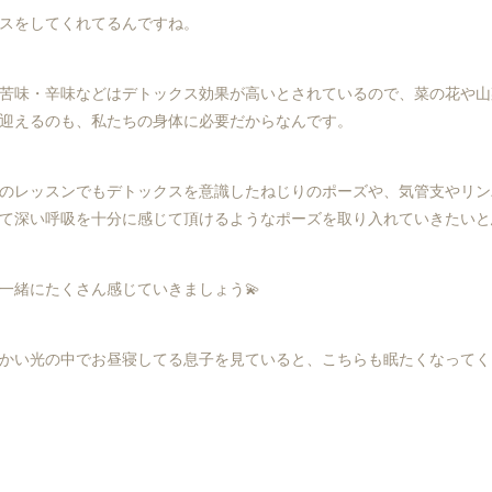
スをしてくれてるんですね。
苦味・辛味などはデトックス効果が高いとされているので、菜の花や山
迎えるのも、私たちの身体に必要だからなんです。
のレッスンでもデトックスを意識したねじりのポーズや、気管支やリン
て深い呼吸を十分に感じて頂けるようなポーズを取り入れていきたいと
一緒にたくさん感じていきましょう💫
かい光の中でお昼寝してる息子を見ていると、こちらも眠たくなってく