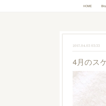
HOME
Blo
2017.04.03 03:33
4月のス