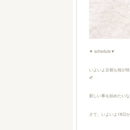
▼ schedule▼
いよいよ京都も桜が咲
🌿
新しい事を始めたいな〜
さて、いよいよ18日