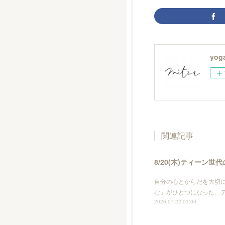
yoga
関連記事
8/20(木)ティーン
自分の心とからだを大切
む』がひとつになった、
2026.07.22 01:00