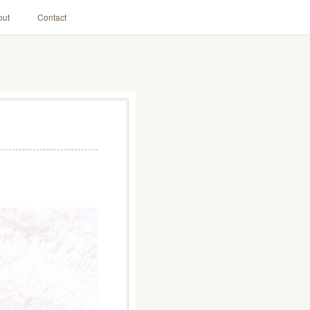
out
Contact