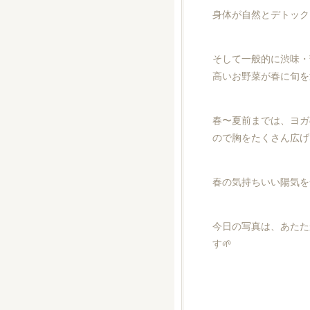
身体が自然とデトック
そして一般的に渋味・
高いお野菜が春に旬を
春〜夏前までは、ヨガ
ので胸をたくさん広げ
春の気持ちいい陽気を
今日の写真は、あたた
す🌱