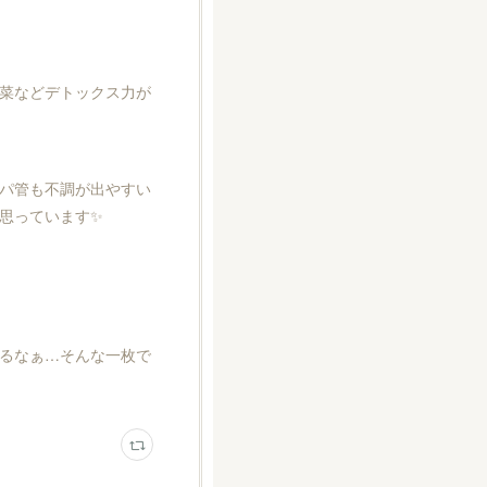
菜などデトックス力が
パ管も不調が出やすい
思っています✨
るなぁ…そんな一枚で