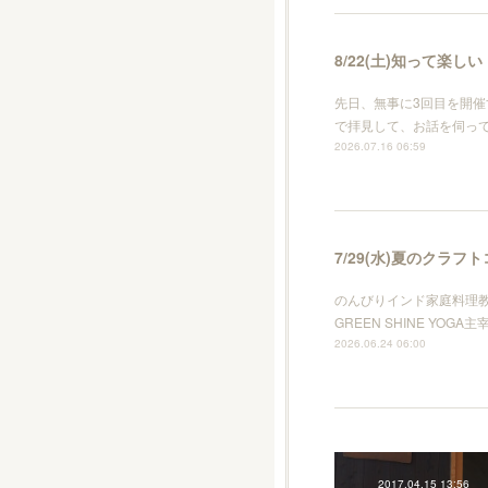
8/22(土)知って楽しい
先日、無事に3回目を開
で拝見して、お話を伺っ
2026.07.16 06:59
7/29(水)夏のクラフ
のんびりインド家庭料理
GREEN SHINE Y
2026.06.24 06:00
2017.04.15 13:56