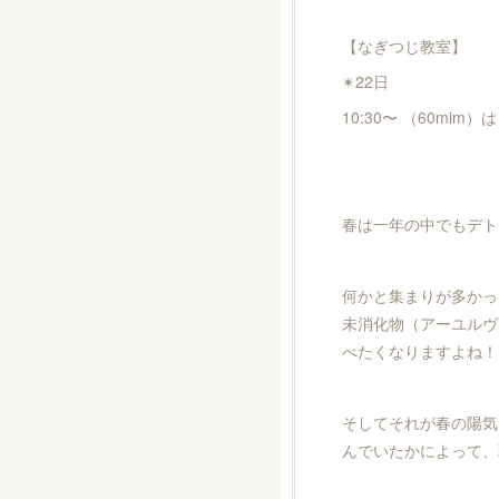
【なぎつじ教室】
✴︎22日
10:30〜 （60mim
春は一年の中でもデト
何かと集まりが多かっ
未消化物（アーユルヴ
べたくなりますよね！
そしてそれが春の陽気
んでいたかによって、