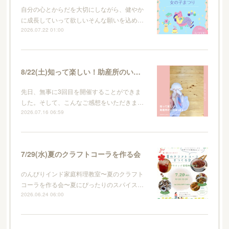
自分の心とからだを大切にしながら、健やか
に成長していって欲しいそんな願いを込め…
2026.07.22 01:00
8/22(土)知って楽しい！助産所のいろはvol.4
先日、無事に3回目を開催することができま
した。そして、こんなご感想をいただきま…
2026.07.16 06:59
7/29(水)夏のクラフトコーラを作る会
のんびりインド家庭料理教室〜夏のクラフト
コーラを作る会〜夏にぴったりのスパイス…
2026.06.24 06:00