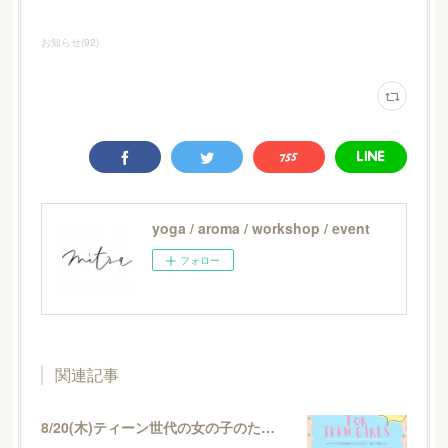
お知らせ
(
92
)
yoga / aroma / workshop / event
フォロー
関連記事
8/20(木)ティーン世代の女の子のためのイベント・女の子まつり