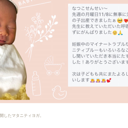
開したマタニティヨガ。