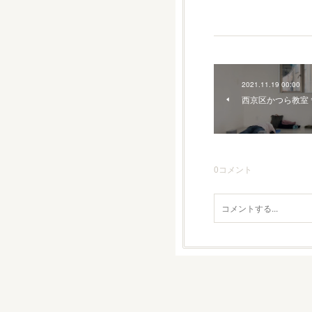
2021.11.19 00:00
西京区かつら教室
0
コメント