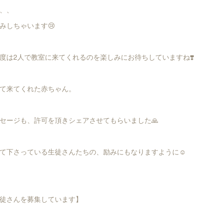
、、
みしちゃいます😢
度は2人で教室に来てくれるのを楽しみにお待ちしていますね❣️
て来てくれた赤ちゃん。
セージも、許可を頂きシェアさせてもらいました🙏
て下さっている生徒さんたちの、励みにもなりますように☺️
徒さんを募集しています】