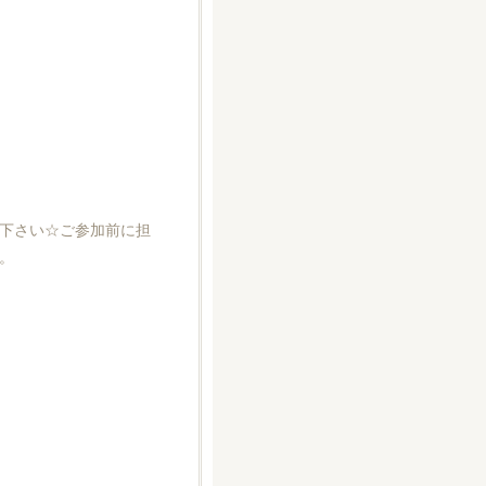
下さい☆ご参加前に担
。