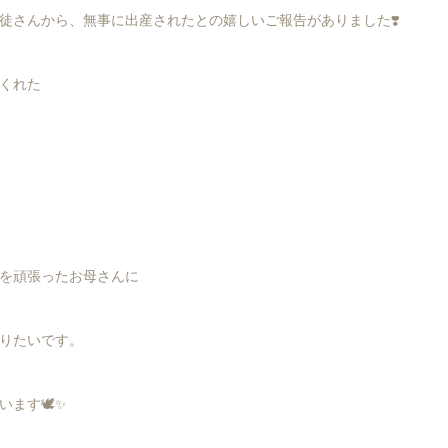
徒さんから、無事に出産されたとの嬉しいご報告がありました❣️
くれた
を頑張ったお母さんに
りたいです。
います🕊✨