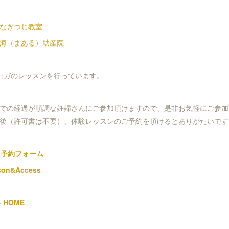
なぎつじ教室
海（まある）助産院
ヨガのレッスンを行っています。
での経過が順調な妊婦さんにご参加頂けますので、是非お気軽にご参加
後（許可書は不要）、体験レッスンのご予約を頂けるとありがたいです
→
予約フォーム
son&Access
→
HOME