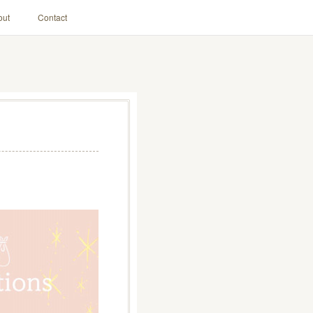
out
Contact