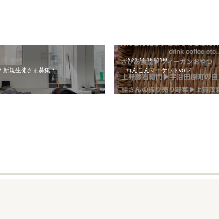
2021.11.16 01:00
＊新規生徒さま募集＊
れんこんマーケットvol.2