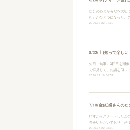
自分の心とからだを大切
む』がひとつになった、
2026.07.22 01:00
8/22(土)知って楽しい
先日、無事に3回目を開
で拝見して、お話を伺っ
2026.07.16 06:59
7/10(金)妊婦さんのた
昨年からスタートしたこの
告をいただいており、産後
2026.05.22 05:00