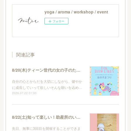
yoga / aroma / workshop / event
フォロー
関連記事
8/20(木)ティーン世代の女の子のためのイベント・女の子まつり
自分の心とからだを大切にしながら、健やか
に成長していって欲しいそんな願いを込め…
2026.07.22 01:00
8/22(土)知って楽しい！助産所のいろはvol.4
先日、無事に3回目を開催することができま