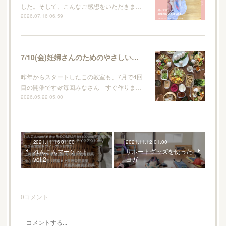
した。そして、こんなご感想をいただきま…
2026.07.16 06:59
7/10(金)妊婦さんのためのやさしいごはん vol.4
昨年からスタートしたこの教室も、7月で4回
目の開催です🌿毎回みなさん「すぐ作りま…
2026.05.22 05:00
2021.11.16 01:00
2021.11.12 01:00
れんこんマーケット
サポートグッズを使った
vol.2
ヨガ
0
コメント