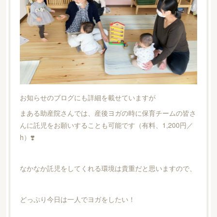
お知らせのブログにも詳細を載せていますが
まある助産院さんでは、産後ヨガの時に保育チームの皆さ
んに託児をお願いすることも可能です（有料、1,200円／
h）❣️
なかなか託児をしてくれる環境は貴重だと思いますので、
どっぷり今日は一人でヨガをしたい！