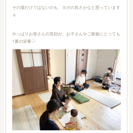
その場だけではないのも、ヨガの良さかなと思っています
☺️
やっぱりお母さんの笑顔が、お子さんやご家族にとっても
1番の栄養♡