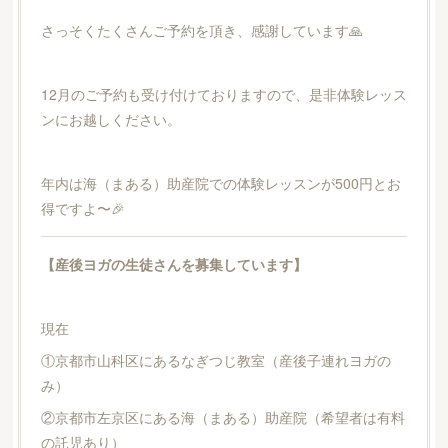
さっそくたくさんご予約を頂き、感謝しています🙏
12月のご予約も受け付けておりますので、是非体験レッス
ンにお越しください。
年内は海（まある）助産院での体験レッスンが500円とお
得ですよ〜🎉
【産後ヨガの生徒さんを募集しています】
現在
①京都市山科区にあるなぎつじ教室（産後子連れヨガの
み）
②京都市左京区にある海（まある）助産院（希望者は有料
の託児あり）