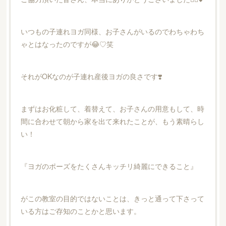
いつもの子連れヨガ同様、お子さんがいるのでわちゃわち
ゃとはなったのですが😂♡笑
それがOKなのが子連れ産後ヨガの良さです❣️
まずはお化粧して、着替えて、お子さんの用意もして、時
間に合わせて朝から家を出て来れたことが、もう素晴らし
い！
『ヨガのポーズをたくさんキッチリ綺麗にできること』
がこの教室の目的ではないことは、きっと通って下さって
いる方はご存知のことかと思います。