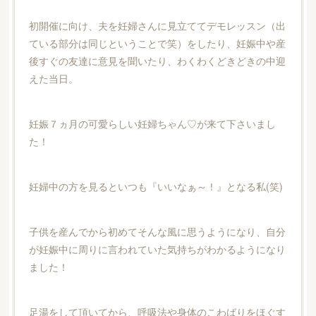
初開催に向け、夫を妊婦さんに見立ててデモレッスン（出
ている部分は同じということで笑）をしたり、妊娠中や産
後すぐの友達に意見を聞いたり、わくわくどきどきの中迎
えた当日。
妊娠７ヵ月の可愛らしい妊婦ちゃん♡が来て下さいまし
た！
妊婦中の方を見るといつも『いいなぁ～！』となる私(笑)
子供を産んでから初めてそんな風に思うようになり、自分
が妊娠中に周りに言われていた気持ちがわかるようになり
ました！
足湯をして頂いてから、呼吸法や身体のこわばりをほぐす