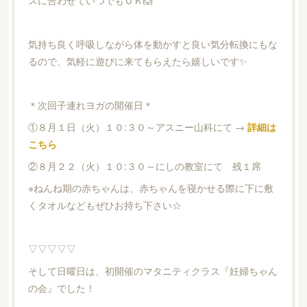
気持ち良く呼吸しながら体を動かすと良い気分転換にもな
るので、気軽に遊びに来てもらえたら嬉しいです✨
＊次回子連れヨガの開催日＊
①８月１日（火）１０:３０～アスニー山科にて →
詳細は
こちら
②８月２２（火）１０:３０～にしの教室にて 残１席
※ねんね期の赤ちゃんは、赤ちゃんを寝かせる際に下に敷
くタオルなどもぜひお持ち下さい☆
▽▽▽▽▽
そして日曜日は、初開催のマタニティクラス『妊婦ちゃん
の会』でした！