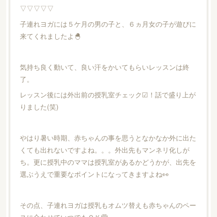
▽▽▽▽▽
子連れヨガには５ケ月の男の子と、６ヵ月女の子が遊びに
来てくれましたよ🐣
気持ち良く動いて、良い汗をかいてもらいレッスンは終
了。
レッスン後には外出前の授乳室チェック☑！話で盛り上が
りました(笑)
やはり暑い時期、赤ちゃんの事を思うとなかなか外に出た
くても出れないですよね。。。外出先もマンネリ化しが
ち。更に授乳中のママは授乳室があるかどうかが、出先を
選ぶうえで重要なポイントになってきますよね👀
その点、子連れヨガは授乳もオムツ替えも赤ちゃんのペー
スに合わせていつでもＯＫ🙆