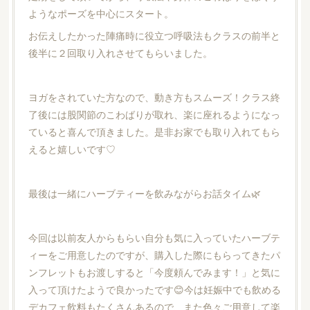
ようなポーズを中心にスタート。
お伝えしたかった陣痛時に役立つ呼吸法もクラスの前半と
後半に２回取り入れさせてもらいました。
ヨガをされていた方なので、動き方もスムーズ！クラス終
了後には股関節のこわばりが取れ、楽に座れるようになっ
ていると喜んで頂きました。是非お家でも取り入れてもら
えると嬉しいです♡
最後は一緒にハーブティーを飲みながらお話タイム🌿
今回は以前友人からもらい自分も気に入っていたハーブテ
ィーをご用意したのですが、購入した際にもらってきたパ
ンフレットもお渡しすると「今度頼んでみます！」と気に
入って頂けたようで良かったです😊今は妊娠中でも飲める
デカフェ飲料もたくさんあるので、また色々ご用意して楽