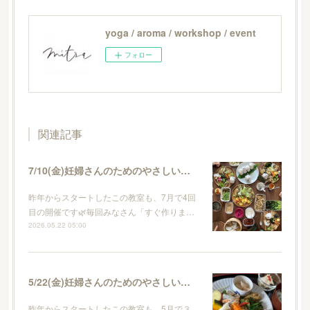
yoga / aroma / workshop / event
フォロー
関連記事
7/10(金)妊婦さんのためのやさしいごはん vol.4
昨年からスタートしたこの教室も、7月で4回
目の開催です🌿毎回みなさん「すぐ作りま…
2026.05.22 05:00
5/22(金)妊婦さんのためのやさしいごはん vol.3
昨年からスタートしたこの教室も、5月で３