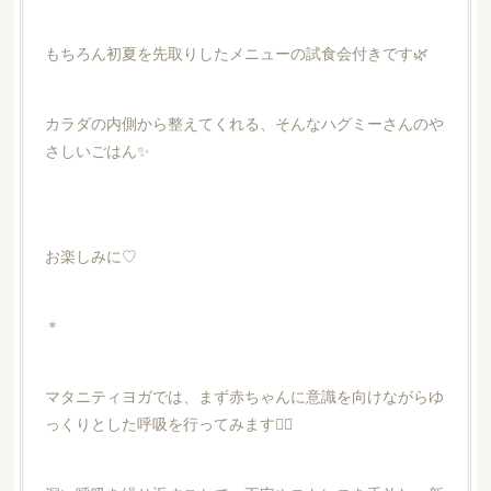
もちろん初夏を先取りしたメニューの試食会付きです🌿
カラダの内側から整えてくれる、そんなハグミーさんのや
さしいごはん✨
お楽しみに♡
＊
マタニティヨガでは、まず赤ちゃんに意識を向けながらゆ
っくりとした呼吸を行ってみます🧘‍♀️