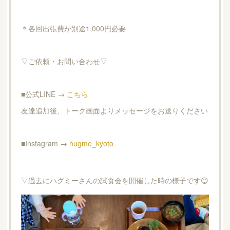
＊各回出張費が別途1,000円必要
▽ご依頼・お問い合わせ▽
■公式LINE →
こちら
友達追加後、トーク画面よりメッセージをお送りください
■Instagram →
hugme_kyoto
▽過去にハグミーさんの試食会を開催した時の様子です😊