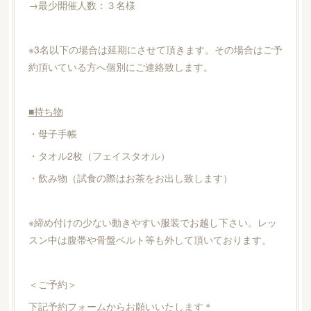
→最少開催人数：３名様
※3名以下の場合は延期にさせて頂きます。その場合はご予
約頂いている方へ個別にご連絡致します。
■持ち物
・母子手帳
・タオル2枚（フェイスタオル）
・飲み物（試食の際はお茶をお出し致します）
※締め付けの少ない動きやすい服装でお越し下さい。レッ
スン中は腹帯や骨盤ベルト等も外して頂いております。
＜ご予約＞
下記予約フォームからお願いいたします＊