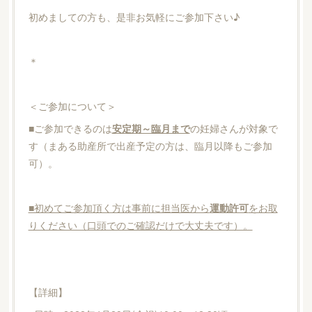
初めましての方も、是非お気軽にご参加下さい♪
＊
＜ご参加について＞
■ご参加できるのは
安定期～臨月まで
の妊婦さんが対象で
す（まある助産所で出産予定の方は、臨月以降もご参加
可）。
■初めてご参加頂く方は事前に担当医から
運動許可
をお取
りください（口頭でのご確認だけで大丈夫です）。
【詳細】