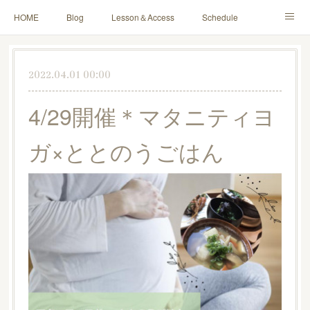
HOME
Blog
Lesson＆Access
Schedule
Yoga for Mama＆Baby
About
Contact
2022.04.01 00:00
4/29開催＊マタニティヨ
ガ×ととのうごはん