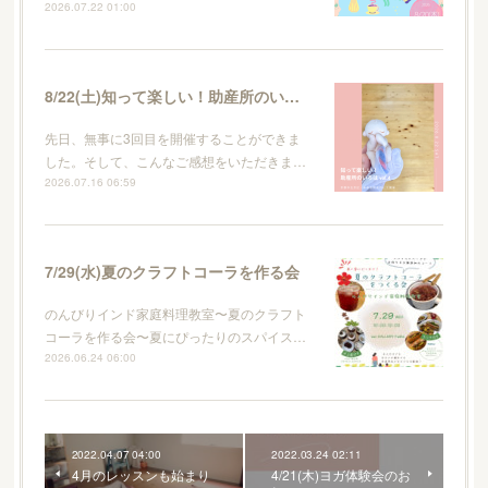
2026.07.22 01:00
8/22(土)知って楽しい！助産所のいろはvol.4
先日、無事に3回目を開催することができま
した。そして、こんなご感想をいただきま…
2026.07.16 06:59
7/29(水)夏のクラフトコーラを作る会
のんびりインド家庭料理教室〜夏のクラフト
コーラを作る会〜夏にぴったりのスパイス…
2026.06.24 06:00
2022.04.07 04:00
2022.03.24 02:11
4月のレッスンも始まり
4/21(木)ヨガ体験会のお