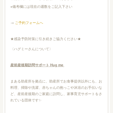
※備考欄には現在の週数をご記入下さい
→
ご予約フォームへ
★感染予防対策に引き続きご協力ください★
〈ハグミーさんについて〉
産前産後期訪問サポート Hug me
まある助産所を拠点に、助産所でお食事提供以外にも、お
料理、掃除や洗濯、赤ちゃんの抱っこや沐浴のお手伝いな
ど、産前産後期のご家庭に訪問し、家事育児サポートをさ
れている団体です✨