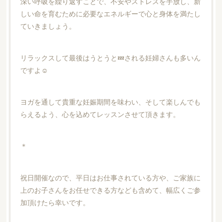
深い呼吸を繰り返すことで、不安やストレスを手放し、新
しい命を育むために必要なエネルギーで心と身体を満たし
ていきましょう。
リラックスして最後はうとうと💤される妊婦さんも多いん
ですよ☺️
ヨガを通して貴重な妊娠期間を味わい、そして楽しんでも
らえるよう、心を込めてレッスンさせて頂きます。
＊
祝日開催なので、平日はお仕事されている方や、ご家族に
上のお子さんをお任せできる方なども含めて、幅広くご参
加頂けたら幸いです。