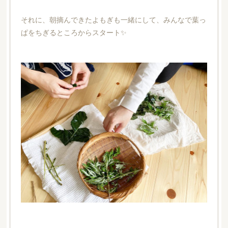
それに、朝摘んできたよもぎも一緒にして、みんなで葉っ
ぱをちぎるところからスタート✨