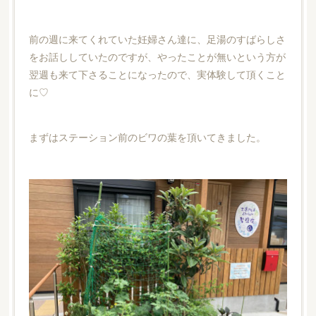
前の週に来てくれていた妊婦さん達に、足湯のすばらしさ
をお話ししていたのですが、やったことが無いという方が
翌週も来て下さることになったので、実体験して頂くこと
に♡
まずはステーション前のビワの葉を頂いてきました。