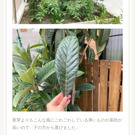
新芽よりもこんな風にごわごわしている厚いものが薬効が
高いので、下の方から選びました。