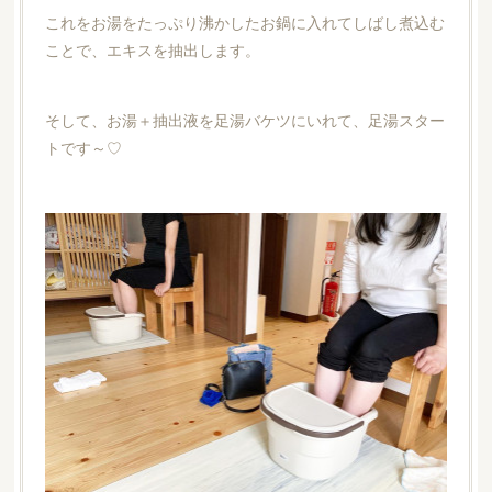
これをお湯をたっぷり沸かしたお鍋に入れてしばし煮込む
ことで、エキスを抽出します。
そして、お湯＋抽出液を足湯バケツにいれて、足湯スター
トです～♡