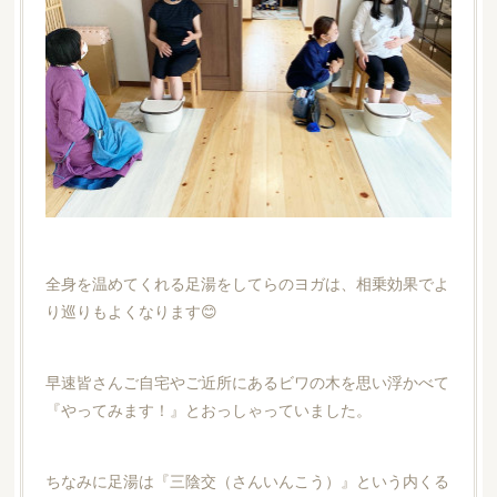
全身を温めてくれる足湯をしてらのヨガは、相乗効果でよ
り巡りもよくなります😊
早速皆さんご自宅やご近所にあるビワの木を思い浮かべて
『やってみます！』とおっしゃっていました。
ちなみに足湯は『三陰交（さんいんこう）』という内くる