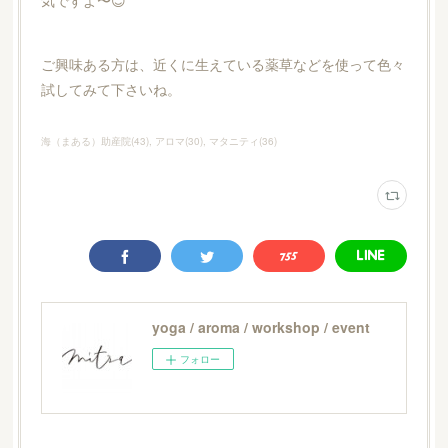
気ですよ〜😊
ご興味ある方は、近くに生えている薬草などを使って色々
試してみて下さいね。
海（まある）助産院
(
43
)
アロマ
(
30
)
マタニティ
(
36
)
yoga / aroma / workshop / event
フォロー