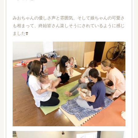
みおちゃんの優しさ声と雰囲気、そして娘ちゃんの可愛さ
も相まって、終始皆さん楽しそうにされているように感じ
ました❣️