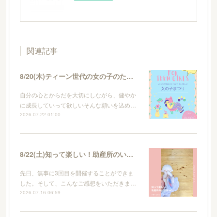
関連記事
8/20(木)ティーン世代の女の子のためのイベント・女の子まつり
自分の心とからだを大切にしながら、健やか
に成長していって欲しいそんな願いを込め…
2026.07.22 01:00
8/22(土)知って楽しい！助産所のいろはvol.4
先日、無事に3回目を開催することができま
した。そして、こんなご感想をいただきま…
2026.07.16 06:59