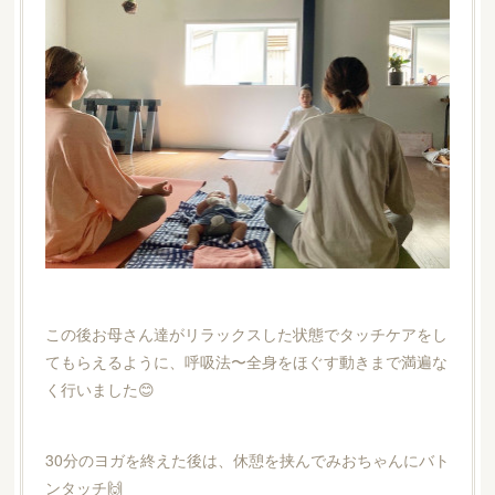
この後お母さん達がリラックスした状態でタッチケアをし
てもらえるように、呼吸法〜全身をほぐす動きまで満遍な
く行いました😊
30分のヨガを終えた後は、休憩を挟んでみおちゃんにバト
ンタッチ🙌