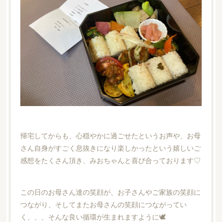
帰宅してからも、心穏やかに過ごせたというお声や、お母
さん自身がすごく息抜きになり楽しかったという嬉しいご
感想をたくさん頂き、みおちゃんと喜び合っております♡
この日のお母さん達の笑顔が、お子さんやご家族の笑顔に
つながり、そしてまたお母さんの笑顔につながってい
く、、、そんな良い循環が生まれますように🕊