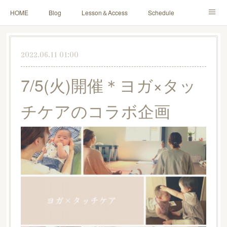
HOME
Blog
Lesson＆Access
Schedule
Yoga for Mama＆Baby
About
Contact
2022.06.11 01:00
7/5(火)開催＊ヨガ×タッ
チケアのコラボ企画