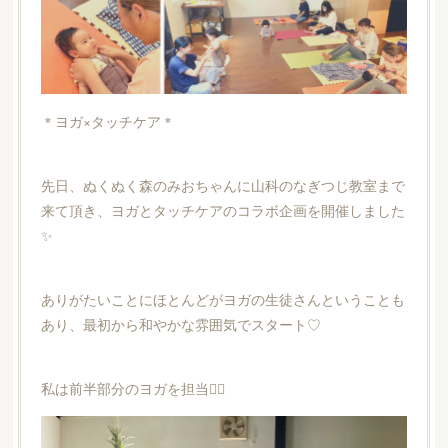
＊ヨガ×タッチケア＊
先日、ぬくぬく森のみおちゃんに山科のなぎつじ教室まで
来て頂き、ヨガとタッチケアのコラボ企画を開催しました
✨
ありがたいことにほとんどがヨガの生徒さんということも
あり、最初から和やかな雰囲気でスタート♡
私は前半部分のヨガを担当🧘‍♀️