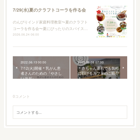
7/29(水)夏のクラフトコーラを作る会
のんびりインド家庭料理教室〜夏のクラフト
コーラを作る会〜夏にぴったりのスパイス…
2026.06.24 06:00
2022.06.13 00:00
2022.06.08 07:00
7/12(火)開催＊乳がん患
＊赤ちゃん連れでも気軽
者さんのための『やさし
に行けるカフェのご紹介
いヨガ』
＊
0
コメント