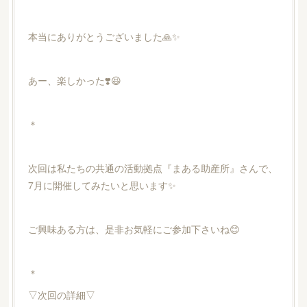
本当にありがとうございました🙏✨
あー、楽しかった❣️😆
＊
次回は私たちの共通の活動拠点『まある助産所』さんで、
7月に開催してみたいと思います✨
ご興味ある方は、是非お気軽にご参加下さいね😊
＊
▽次回の詳細▽