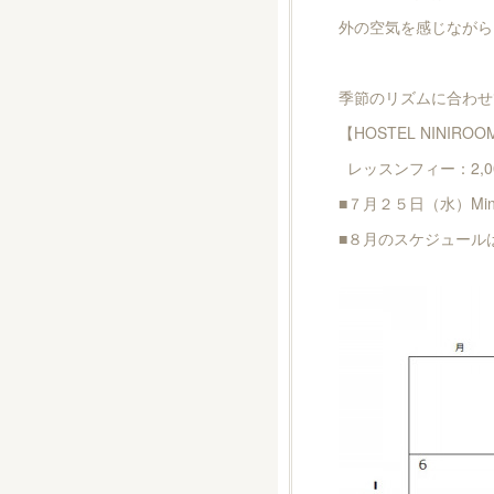
外の空気を感じながら
季節のリズムに合わせ
【HOSTEL NINI
レッスンフィー：2,
■７月２５日（水）Min
■８月のスケジュール