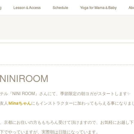
g
Lesson＆Access
Schedule
Yoga for Mama＆Baby
Ab
INIROOM
テル『NINI ROOM』さんにて、季節限定の朝ヨガがスタートします✨
友人
Ｍinaちゃん
にもインストラクターに加わってもらえる事になりま
、京都にお住いの方ももちろん受けて頂けますので、お気軽にお越し下
下でやっていますが、実際朝は日陰になっています。