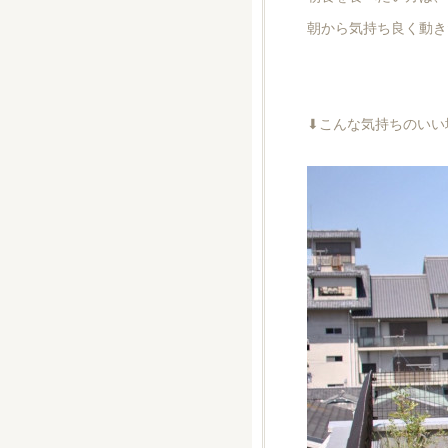
朝から気持ち良く動き
⬇︎こんな気持ちのい