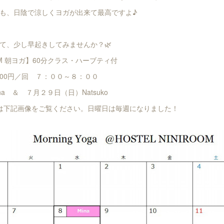
も、日陰で涼しくヨガが出来て最高ですよ♪
て、少し早起きしてみませんか？🌿
ROOM 朝ヨガ】60分クラス・ハーブティ付
000円／回 ７：００～８：００
a ＆ ７月２９日（日）Natsuko
は下記画像をご覧ください。日曜日は毎週になりました！