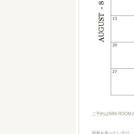
ご予約はNINI ROO
朝食を食べたい方は、