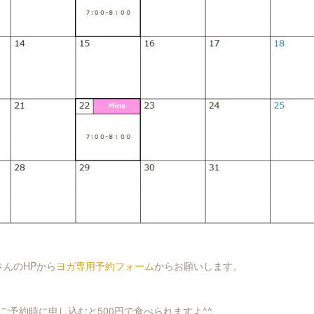
MさんのHPから
ヨガ専用予約フォーム
からお願いします。
ご予約時に申し込むと500円で食べられますよ^^