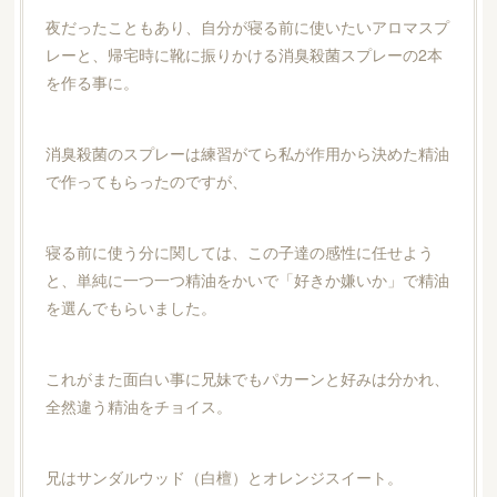
夜だったこともあり、自分が寝る前に使いたいアロマスプ
レーと、帰宅時に靴に振りかける消臭殺菌スプレーの2本
を作る事に。
消臭殺菌のスプレーは練習がてら私が作用から決めた精油
で作ってもらったのですが、
寝る前に使う分に関しては、この子達の感性に任せよう
と、単純に一つ一つ精油をかいで「好きか嫌いか」で精油
を選んでもらいました。
これがまた面白い事に兄妹でもパカーンと好みは分かれ、
全然違う精油をチョイス。
兄はサンダルウッド（白檀）とオレンジスイート。