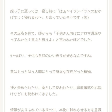
姪っ子に至っては、寝る前に『はぁ〜イランイランのおか
げでよく寝れるわ〜』と言っていたそうです（笑）
その反応を見て、姉からも『子供さん向けにアロマ講座や
ってみたら？喜ぶと思うよ』と言われたほどでした。
やっぱり、子供も自然のいい香りが好きなんですね。
昔はもっと我々人間にとって身近な存在だった植物。
神と崇められたり、薬として使われたり、宗教儀式や厄除
けなどにも使われてきました。
情報がありふれている世の中、本物に触れさせる方を意識