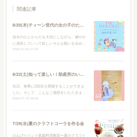
関連記事
8/20(木)ティーン世代の女の子のためのイベント・女の子まつり
自分の心とからだを大切にしながら、健やか
に成長していって欲しいそんな願いを込め…
2026.07.22 01:00
8/22(土)知って楽しい！助産所のいろはvol.4
先日、無事に3回目を開催することができま
した。そして、こんなご感想をいただきま…
2026.07.16 06:59
7/29(水)夏のクラフトコーラを作る会
のんびりインド家庭料理教室〜夏のクラフト