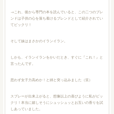
→これ、後から専門の本を読んでいると、この二つのブレ
ンドは子供の心を落ち着けるブレンドとして紹介されてい
てビックリ！
そして妹はまさかのイランイラン。
しかも、イランイランをかいだとき、すぐに『これ！』と
言ったんです。
思わず女子力高めか！と姉と突っ込みました（笑）
スプレーが出来上がると、想像以上の喜びように私がビッ
クリ！本当に嬉しそうにシュッシュッとお互いの香りを試
しあっていました。