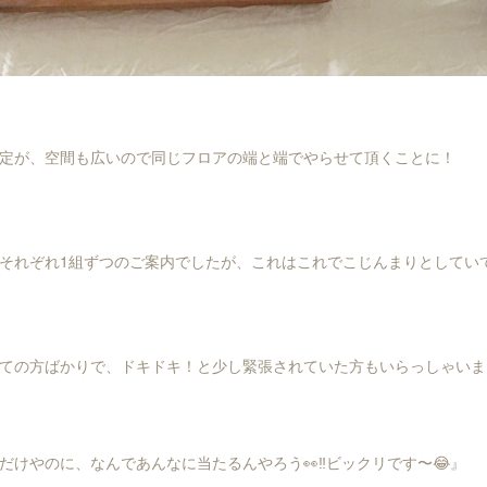
定が、空間も広いので同じフロアの端と端でやらせて頂くことに！
それぞれ1組ずつのご案内でしたが、これはこれでこじんまりとしていて
ての方ばかりで、ドキドキ！と少し緊張されていた方もいらっしゃいま
だけやのに、なんであんなに当たるんやろう👀‼️ビックリです〜😂』