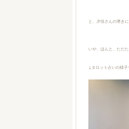
と、夕佳さんの導きに
いや、ほんと、ただた
↓タロット占いの様子