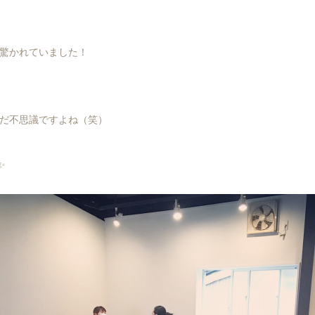
驚かれていました！
だ不思議ですよね（笑）
✨