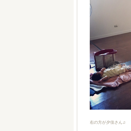
右の方が夕佳さん♫