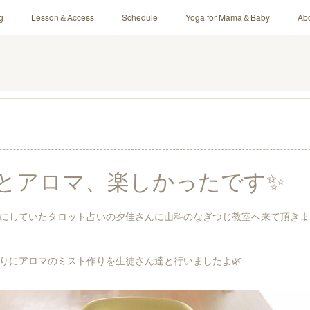
g
Lesson＆Access
Schedule
Yoga for Mama＆Baby
Ab
とアロマ、楽しかったです✨
にしていたタロット占いの夕佳さんに山科のなぎつじ教室へ来て頂きまし
りにアロマのミスト作りを生徒さん達と行いましたよ🌿