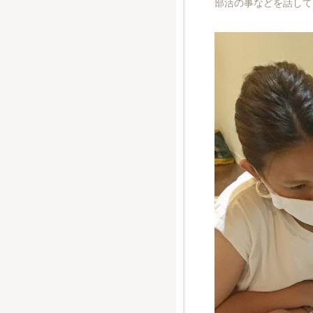
部活の事などを話して