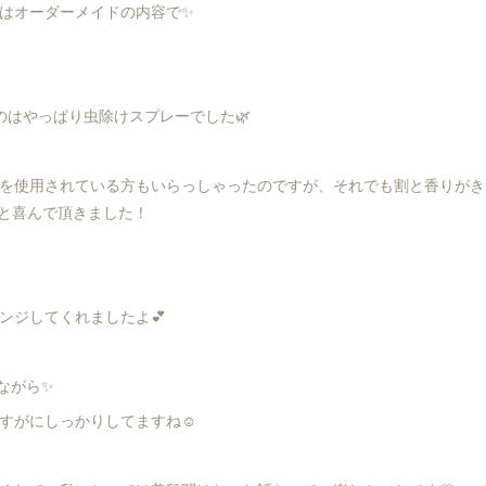
はオーダーメイドの内容で✨
のはやっぱり虫除けスプレーでした🌿
を使用されている方もいらっしゃったのですが、それでも割と香りがき
と喜んで頂きました！
ンジしてくれましたよ💕
ながら✨
すがにしっかりしてますね☺️