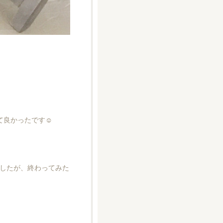
良かったです☺️
したが、終わってみた