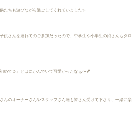
供たちも遊びながら過ごしてくれていました✨
子供さんを連れてのご参加だったので、中学生や小学生の娘さんもタロ
初めて☺️』とはにかんでいて可愛かったなぁ〜💕
さんのオーナーさんやスタッフさん達も皆さん受けて下さり、一緒に楽