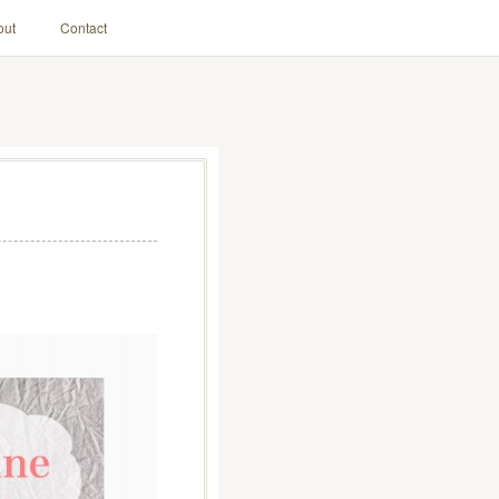
out
Contact