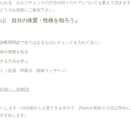
られる、セルフチェックの方法や日々のケアについても教えて頂きます
どうぞお気軽にご参加下さい。
学ぶ 自分の体質・性格を知ろう』
診断用問診で当てはまるものにチェックを入れて頂く）
体の状態を知る
する方法を学ぶ
ト（足湯・呼吸法・経絡マッサージ）
0:30～ 約90分
願いします（15分前から入室できますので、Zoomが初めての方は早め
すすめします）