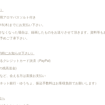
込）
用アロマバスソルト付き
/15(木)までにお支払い下さい。
けなくなった場合は、録画したものをお送りさせて頂きます。資料等も
予めご了承下さい。
約時にお知らせ下さい）
クレジットカード決済（PayPal)
yの残高送金)
など、会える方は直接お支払い
ネット銀行・ゆうちょ、振込手数料はお客様負担でお願いします）
方へ