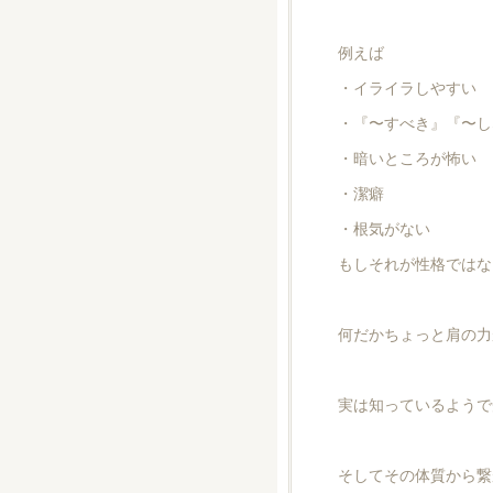
例えば
・イライラしやすい
・『〜すべき』『〜し
・暗いところが怖い
・潔癖
・根気がない
もしそれが性格ではな
何だかちょっと肩の力
実は知っているようで
そしてその体質から繋