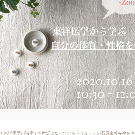
、いつも東洋医学の講座でお世話になっているラサルーテの石原由美先生を