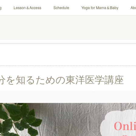
g
Lesson＆Access
Schedule
Yoga for Mama＆Baby
Ab
自分を知るための東洋医学講座