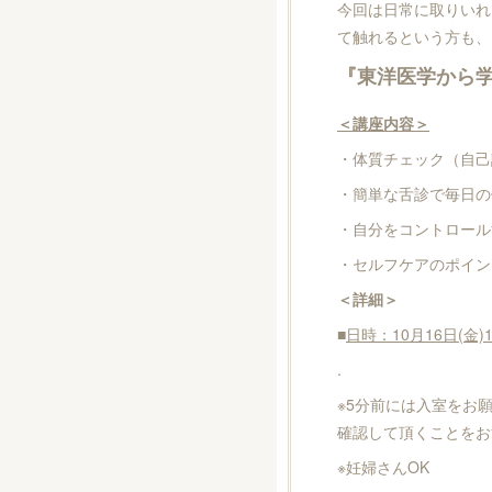
今回は日常に取りいれ
て触れるという方も、
『東洋医学から
＜講座内容＞
・体質チェック（自己
・簡単な舌診で毎日の
・自分をコントロール
・セルフケアのポイン
＜詳細＞
■
日時：10月16日(金)1
.
※5分前には入室をお
確認して頂くことをお
※妊婦さんOK