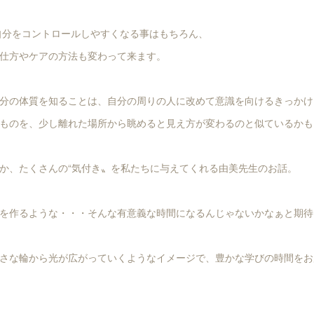
自分をコントロールしやすくなる事はもちろん、
仕方やケアの方法も変わって来ます。
分の体質を知ることは、自分の周りの人に改めて意識を向けるきっかけ
ものを、少し離れた場所から眺めると見え方が変わるのと似ているかも
か、たくさんの“気付き〟を私たちに与えてくれる由美先生のお話。
を作るような・・・そんな有意義な時間になるんじゃないかなぁと期待
さな輪から光が広がっていくようなイメージで、豊かな学びの時間をお