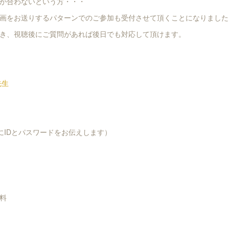
が合わないという方・・・
画をお送りするパターンでのご参加も受付させて頂くことになりました
き、視聴後にご質問があれば後日でも対応して頂けます。
先生
後にIDとパスワードをお伝えします）
料