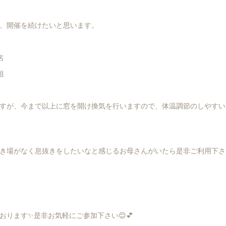
、開催を続けたいと思います。
名
組
すが、今まで以上に窓を開け換気を行いますので、体温調節のしやすい
き場がなく息抜きをしたいなと感じるお母さんがいたら是非ご利用下さい
おります✨是非お気軽にご参加下さい😊💕