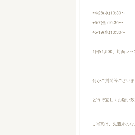
◉4/28(水)10:30〜
◉5/7(金)10:30〜
◉5/19(水)10:30〜
1回¥1,500、対面
何かご質問等ございま
どうぞ宜しくお願い致
↓写真は、先週末のな