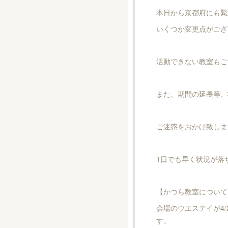
本日から京都府にも緊
いくつか変更点がござ
活動できない教室もご
また、期間の延長等、
ご迷惑をおかけ致しま
1日でも早く状況が落
【かつら教室について
会場のウエステイが4/
す。