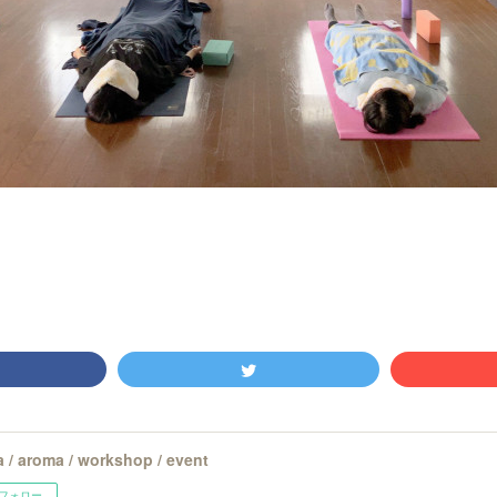
 / aroma / workshop / event
フォロー