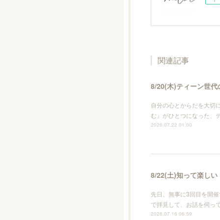
関連記事
8/20(木)ティーン
自分の心とからだを大切
む』がひとつになった、
2026.07.22 01:00
8/22(土)知って楽しい
先日、無事に3回目を開
で拝見して、お話を伺っ
2026.07.16 06:59