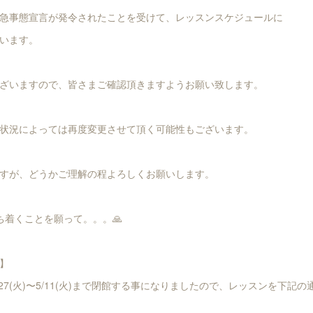
急事態宣言が発令されたことを受けて、レッスンスケジュールに
います。
ざいますので、皆さまご確認頂きますようお願い致します。
状況によっては再度変更させて頂く可能性もございます。
すが、どうかご理解の程よろしくお願いします。
ち着くことを願って。。。🙏
】
27(火)〜5/11(火)まで閉館する事になりましたので、レッスンを下記