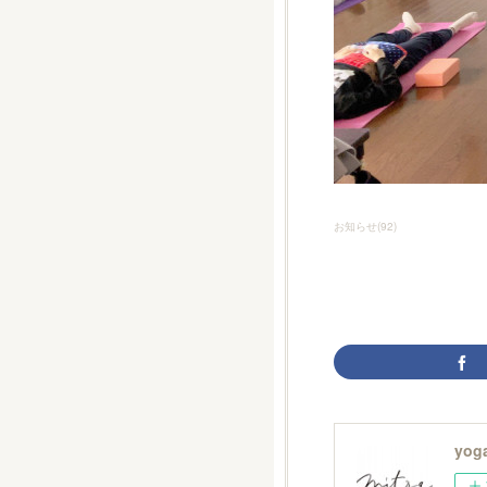
お知らせ
(
92
)
yoga