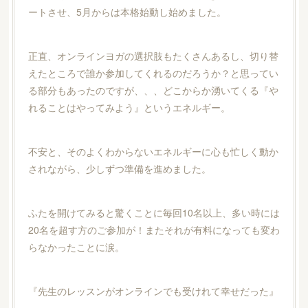
ートさせ、5月からは本格始動し始めました。
正直、オンラインヨガの選択肢もたくさんあるし、切り替
えたところで誰か参加してくれるのだろうか？と思ってい
る部分もあったのですが、、、どこからか湧いてくる『や
れることはやってみよう』というエネルギー。
不安と、そのよくわからないエネルギーに心も忙しく動か
されながら、少しずつ準備を進めました。
ふたを開けてみると驚くことに毎回10名以上、多い時には
20名を超す方のご参加が！またそれが有料になっても変わ
らなかったことに涙。
『先生のレッスンがオンラインでも受けれて幸せだった』