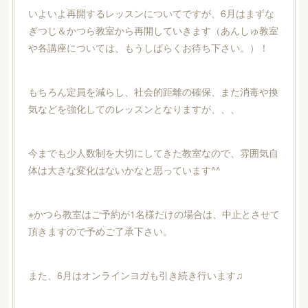
いよいよ再開するレッスンについてですが、6月はまずな
ぎつじ＆かつら教室から再開していきます（あんしゅ教室
や各講座については、もうしばらくお待ち下さい。）！
もちろん定員を減らし、社会的距離の確保、また消毒や換
気などを強化してのレッスンとなりますが、、、
今までも少人数制を大切にしてきた教室なので、雰囲気自
体は大きな変化はないかなと思っています^^
※かつら教室はご予約が1名様だけの場合は、中止とさせて
頂きますので予めご了承下さい。
また、6月はオンラインヨガも引き続き行います♫