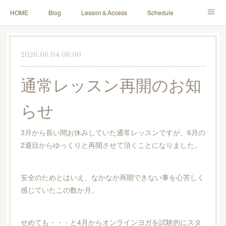
HOME
Blog
Lesson＆Access
Schedule
Yoga for Mama＆Baby
About
Contact
2020.06.04 06:00
通常レッスン再開のお知
らせ
3月から長い間お休みしていた通常レッスンですが、6月の
2週目からゆっくりと再開させて頂くことになりました。
安全のためとはいえ、なかなか再開できない事を心苦しく
感じていたこの数か月。
せめても・・・と4月からオンラインヨガを試験的にスタ