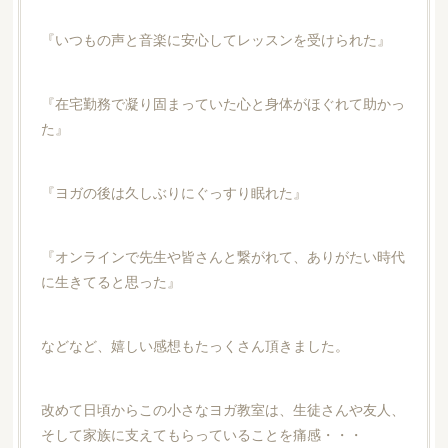
『いつもの声と音楽に安心してレッスンを受けられた』
『在宅勤務で凝り固まっていた心と身体がほぐれて助かっ
た』
『ヨガの後は久しぶりにぐっすり眠れた』
『オンラインで先生や皆さんと繋がれて、ありがたい時代
に生きてると思った』
などなど、嬉しい感想もたっくさん頂きました。
改めて日頃からこの小さなヨガ教室は、生徒さんや友人、
そして家族に支えてもらっていることを痛感・・・