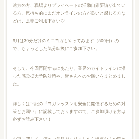
遠方の方、職場よりプライベートの活動自粛要請が出てい
る方、気持ち的にまだオンラインの方が良いと感じる方な
どは、是非ご利用下さい♡
6月は30分だけのミニヨガもやってみます（500円）の
で、ちょっとした気分転換にご参加下さい。
そして、今回再開するにあたり、業界のガイドラインに沿
った感染拡大予防対策や、皆さんへのお願いをまとめまし
た。
詳しくは下記の『ヨガレッスンを安全に開催するための対
策とお願い』に記載しておりますので、ご参加頂ける方は
必ずお読み下さい！
内容に関して、何かご意見がありましたら遠慮なくお聞か