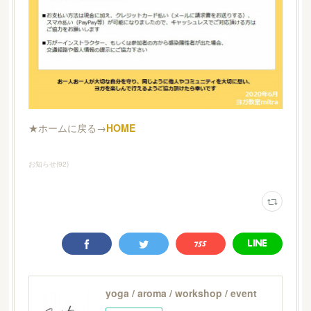
★ホームに戻る→
HOME
お知らせ
(
92
)
yoga / aroma / workshop / event