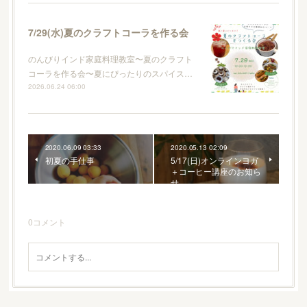
7/29(水)夏のクラフトコーラを作る会
のんびりインド家庭料理教室〜夏のクラフト
コーラを作る会〜夏にぴったりのスパイス…
2026.06.24 06:00
2020.06.09 03:33
2020.05.13 02:09
初夏の手仕事
5/17(日)オンラインヨガ
＋コーヒー講座のお知ら
せ
0
コメント