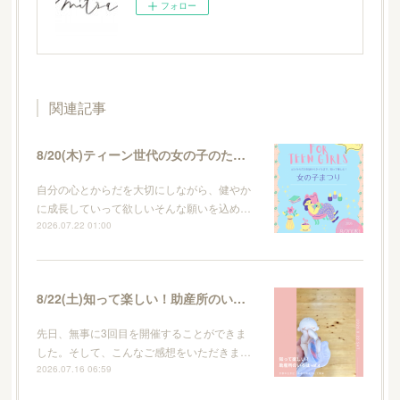
フォロー
関連記事
8/20(木)ティーン世代の女の子のためのイベント・女の子まつり
自分の心とからだを大切にしながら、健やか
に成長していって欲しいそんな願いを込め…
2026.07.22 01:00
8/22(土)知って楽しい！助産所のいろはvol.4
先日、無事に3回目を開催することができま
した。そして、こんなご感想をいただきま…
2026.07.16 06:59