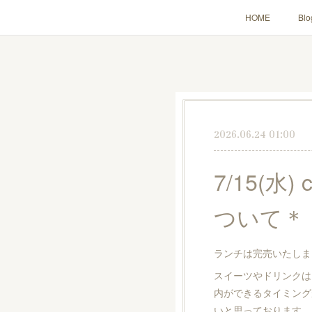
HOME
Blo
2026.06.24 01:00
7/15(水
ついて＊
ランチは完売いたしま
スイーツやドリンクは
内ができるタイミング
いと思っております。