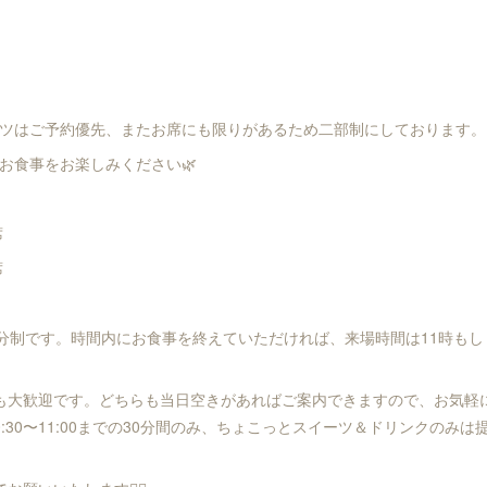
ツはご予約優先、またお席にも限りがあるため二部制にしております。
お食事をお楽しみください🌿
席
席
0分制です。時間内にお食事を終えていただければ、来場時間は11時もし
も大歓迎です。どちらも当日空きがあればご案内できますので、お気軽
:30〜11:00までの30分間のみ、ちょこっとスイーツ＆ドリンクのみ