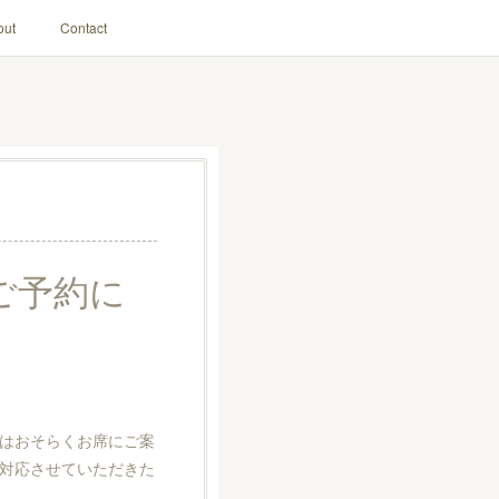
out
Contact
ツのご予約に
はおそらくお席にご案
対応させていただきた