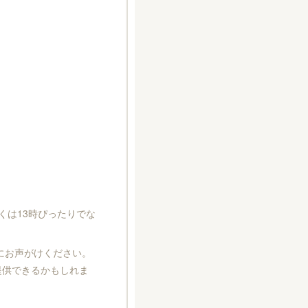
くは13時ぴったりでな
にお声がけください。
は提供できるかもしれま