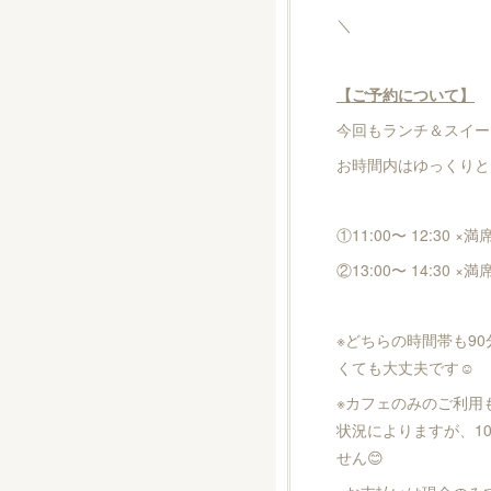
＼
【ご予約について】
今回もランチ＆スイー
お時間内はゆっくりと
①11:00〜 12:30 ×満
②13:00〜 14:30 ×満
※どちらの時間帯も9
くても大丈夫です☺️
※カフェのみのご利用
状況によりますが、10
せん😊