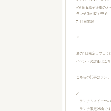
※物販＆親子撮影のオー
ランチ前の時間帯で、
7月4日追記
＊
夏の1日限定カフェ caf
イベントの詳細はこち
こちらの記事はランチ
／
ランチ＆スイーツの受
ランチ限定25食です