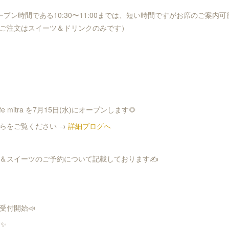
プン時間である10:30〜11:00までは、短い時間ですがお席のご案内可
ご注文はスイーツ＆ドリンクのみです）
e mitra を7月15日(水)にオープンします🌻
らをご覧ください →
詳細ブログへ
＆スイーツのご予約について記載しております✍️
付開始📣
✨