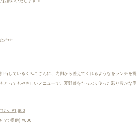
願いいたします🙇‍♀️
た✍️✨
担当しているくみこさんに、内側から整えてくれるようなをランチを提
もとってもやさしいメニューで、夏野菜をたっぷり使った彩り豊かな季
ん ¥1,600
当で提供) ¥800