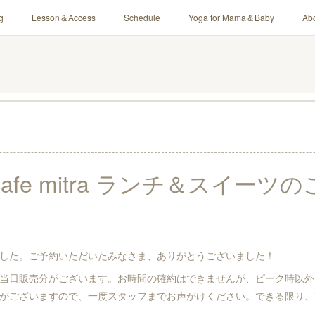
g
Lesson＆Access
Schedule
Yoga for Mama＆Baby
Ab
) cafe mitra ランチ＆スイー
した。ご予約いただいたみなさま、ありがとうございました！
当日販売分がございます。お時間の確約はできませんが、ピーク時以外
がございますので、一度スタッフまでお声がけください。できる限り、