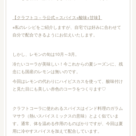
【クラフトコ－ラ公式＝スパイス+酸味+甘味】
※私のレシピをご紹介しますが、自宅では好みに合わせて
自分で配合できるようにお伝えいたします。
しかし、レモンの旬は10月～3月。
冷たいコーラが美味しい！今これからの夏シーズンに、残
念にも国産のレモンは無いのです。
今回はレモンの代わりにハイビスカスを使って、酸味付け
と見た目にも美しい赤色のコーラをつくります♡
クラフトコーラに使われるスパイスはインド料理のガラム
マサラ（熱いスパイスミックスの意味）とよく似ていま
す。通常、体を温める作用のものばかりですが、今回は夏
用に冷やすスパイスを加えて配合しています。