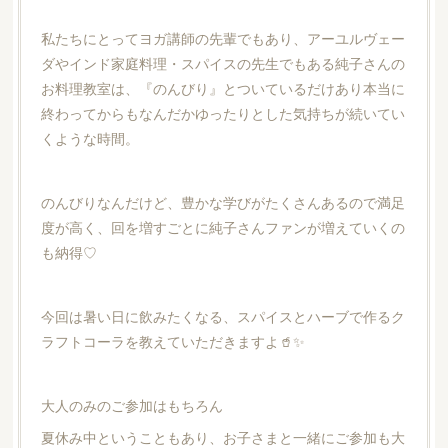
私たちにとってヨガ講師の先輩でもあり、アーユルヴェー
ダやインド家庭料理・スパイスの先生でもある純子さんの
お料理教室は、『のんびり』とついているだけあり本当に
終わってからもなんだかゆったりとした気持ちが続いてい
くような時間。
のんびりなんだけど、豊かな学びがたくさんあるので満足
度が高く、回を増すごとに純子さんファンが増えていくの
も納得♡
今回は暑い日に飲みたくなる、スパイスとハーブで作るク
ラフトコーラを教えていただきますよ🥤✨
大人のみのご参加はもちろん
夏休み中ということもあり、お子さまと一緒にご参加も大