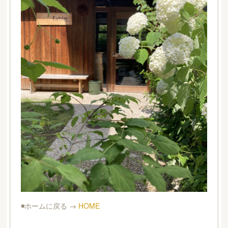
◾️ホームに戻る →
HOME