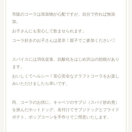
市販のコーラは添加物が心配ですが、自分で作れば無添
加。
お子さんにも安心して飲ませられます。
コーラ好きのお子さんは是非！親子でご参加ください♡
スパイスには消化促進、抗酸化をはじめ沢山の効能があり
ます。
おいしくてヘルシー！安心安全なクラフトコーラをお楽し
みいただけましたら幸いです。
尚、コーラのお供に、キャベツのサブジ（スパイ炒め煮）
を挟んだホットドッグ、名付けてサブジドッグとフライド
ポテト、ポップコーンを手作りでご用意いたします。