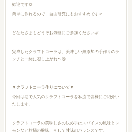
歓迎です🌻
簡単に作れるので、自由研究にもおすすめです☺️
どなたさまもどうぞお気軽にご参加ください🌿
完成したクラフトコーラは、美味しい無添加の手作りのラ
ンチと一緒に召し上がれ〜😋
▼クラフトコーラ作りについて▼
今回は巷で人気のクラフトコーラを私流で皆様にご紹介い
たします。
クラフトコーラの美味しさの決め手はスパイスの風味とレ
モンなど柑橘の酸味、そして甘味のバランスです。