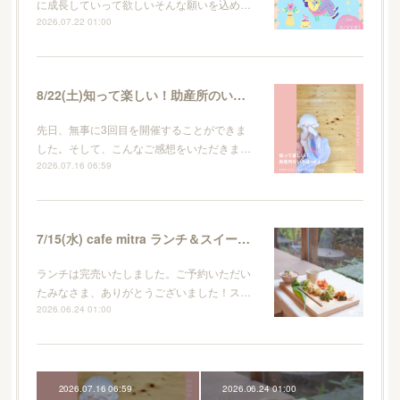
に成長していって欲しいそんな願いを込め…
2026.07.22 01:00
8/22(土)知って楽しい！助産所のいろはvol.4
先日、無事に3回目を開催することができま
した。そして、こんなご感想をいただきま…
2026.07.16 06:59
7/15(水) cafe mitra ランチ＆スイーツのご予約について＊
ランチは完売いたしました。ご予約いただい
たみなさま、ありがとうございました！ス…
2026.06.24 01:00
2026.07.16 06:59
2026.06.24 01:00