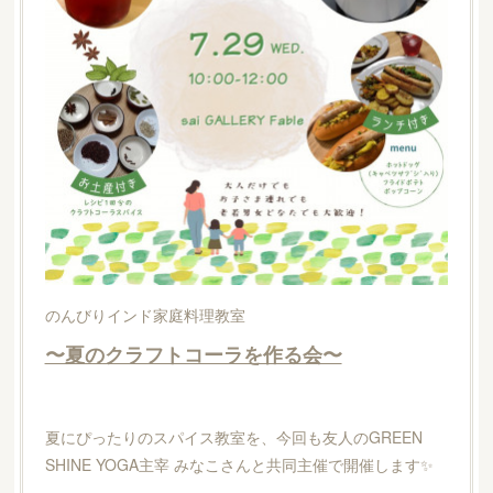
のんびりインド家庭料理教室
〜夏のクラフトコーラを作る会〜
夏にぴったりのスパイス教室を、今回も友人のGREEN
SHINE YOGA主宰 みなこさんと共同主催で開催します✨