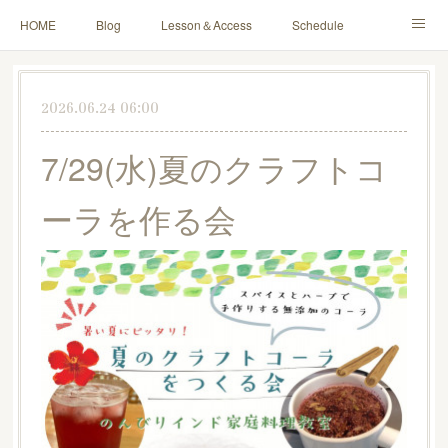
HOME
Blog
Lesson＆Access
Schedule
Yoga for Mama＆Baby
About
Contact
2026.06.24 06:00
7/29(水)夏のクラフトコ
ーラを作る会