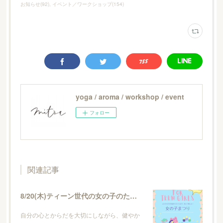
お知らせ
(
92
)
イベント／ワークショップ
(
154
)
yoga / aroma / workshop / event
フォロー
関連記事
8/20(木)ティーン世代の女の子のためのイベント・女の子まつり
自分の心とからだを大切にしながら、健やか