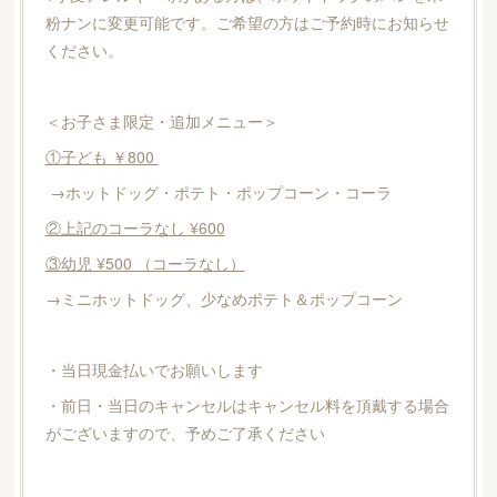
粉ナンに変更可能です。ご希望の方はご予約時にお知らせ
ください。
＜お子さま限定・追加メニュー＞
①
子ども ￥800
→ホットドッグ・ポテト・ポップコーン・コーラ
②上記のコーラなし ¥600
③幼児 ¥500 （コーラなし）
→ミニホットドッグ、少なめポテト＆ポップコーン
・当日現金払いでお願いします
・前日・当日のキャンセルはキャンセル料を頂戴する場合
がございますので、予めご了承ください